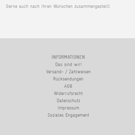
Gerne auch nach Ihren Wünschen zusammengestellt.
INFORMATIONEN
Das sind wir!
Versand- / Zahlweisen
Rücksendungen
AGB
Widerrufsrecht
Datenschutz
Impressum
Soziales Engagement