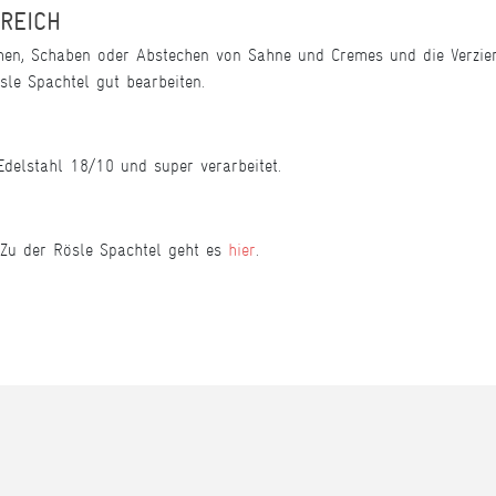
EREICH
chen, Schaben oder Abstechen von Sahne und Cremes und die Verzier
sle Spachtel gut bearbeiten.
L
delstahl 18/10 und super verarbeitet.
 Zu der Rösle Spachtel geht es
hier
.