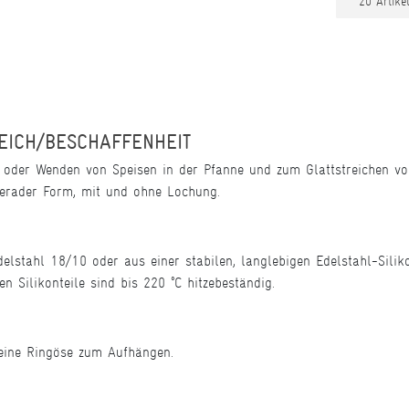
REICH/BESCHAFFENHEIT
 oder Wenden von Speisen in der Pfanne und zum Glattstreichen vo
 gerader Form, mit und ohne Lochung.
elstahl 18/10 oder aus einer stabilen, langlebigen Edelstahl-Silik
n Silikonteile sind bis 220 °C hitzebeständig.
 eine Ringöse zum Aufhängen.