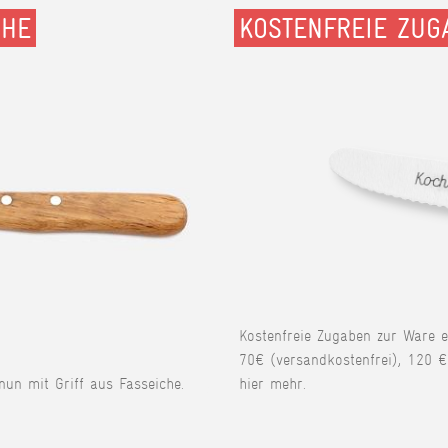
CHE
KOSTENFREIE ZUG
Kostenfreie Zugaben zur Ware 
70€ (versandkostenfrei), 120 €
 nun mit Griff aus Fasseiche.
hier mehr.