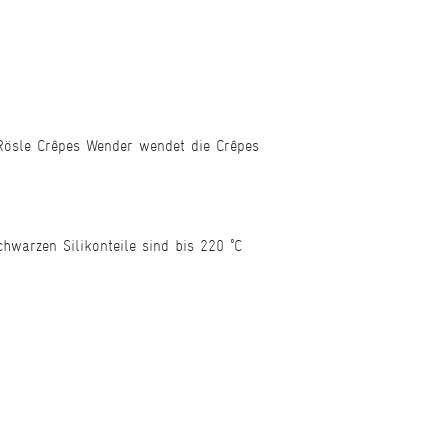
r Rösle Crêpes Wender wendet die Crêpes
hwarzen Silikonteile sind bis 220 °C