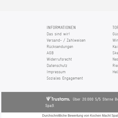
INFORMATIONEN
TO
Das sind wir!
Gü
Versand- / Zahlweisen
Wi
Rücksendungen
Kai
AGB
Sk
Widerrufsrecht
Ne
Datenschutz
Rie
Impressum
He
Soziales Engagement
Über 20.000 5/5 Sterne B
Spaß.
Durchschnittliche Bewertung von
Kochen Macht Sp