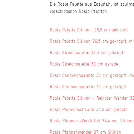
Die Rösle Palette aus Edelstahl ist spülm
verschiedenen Rösle Paletten:
Rösle Palette Silikon 26,5 cm gekröpft
Rösle Palette Silikon 26,5 cm gekröpft, m
Rösle Streichpalette 37,5 cm gekröpft
Rösle Streichpalette 39 cm gerade
Rösle Sandwichpalette 32 cm gekröpft, m
Rösle Sandwichpalette 32 cm gekröpft
Rösle Palette Silikon - flexibler Wender 3
Rösle Pfannenschaufel 34,5 cm gelocht
Rösle Pfannen-/Woklöffel 34,4 cm, Siliko
Rösle Pfannenwender 37 cm Silikon