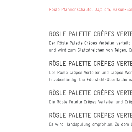
Rösle Pfannenschaufel 33,5 cm, Haken-Se
RÖSLE PALETTE CRÊPES VERT
Der Rösle Palette Crêpes Verteiler vertei
und wird zum Glattstreichen von Teigen, C
RÖSLE PALETTE CRÊPES VERT
Der Rösle Crêpes Verteiler und Crêpes Wen
hitzebeständig. Die Edelstahl-Oberfläche is
RÖSLE PALETTE CRÊPES VERT
Die Rösle Palette Crêpes Verteiler und Cr
RÖSLE PALETTE CRÊPES VERT
Es wird Handspülung empfohlen. Zu dem C