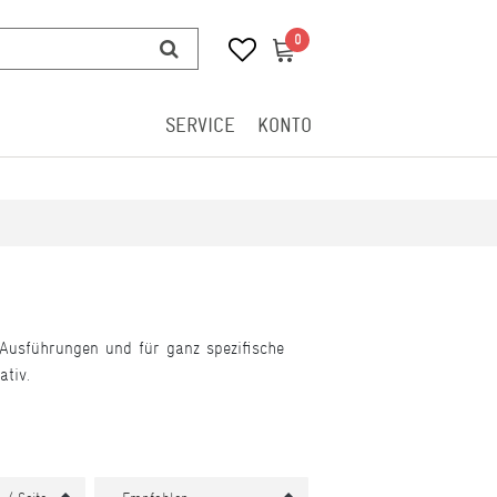
0
0
SERVICE
KONTO
 Ausführungen und für ganz spezifische
ativ.