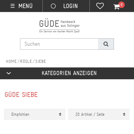
0
MENÜ
☰
RÖSLE
SIEBE
KATEGORIEN ANZEIGEN
GÜDE SIEBE