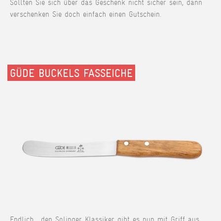
Sollten Sie sich über das Geschenk nicht sicher sein, dann
verschenken Sie doch einfach einen Gutschein.
GÜDE BUCKELS FASSEICHE
Endlich... den Solinger Klassiker gibt es nun mit Griff aus