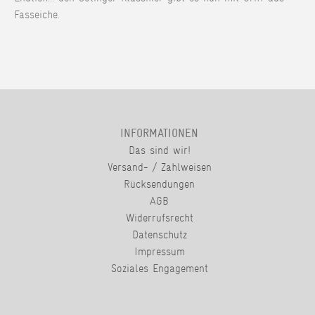
Fasseiche.
INFORMATIONEN
Das sind wir!
Versand- / Zahlweisen
Rücksendungen
AGB
Widerrufsrecht
Datenschutz
Impressum
Soziales Engagement