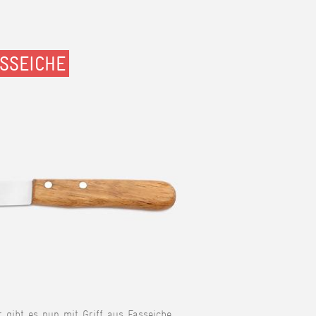
SSEICHE
r gibt es nun mit Griff aus Fasseiche.