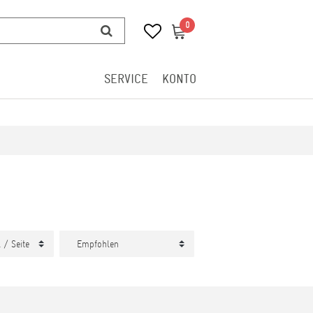
0
0
SERVICE
KONTO