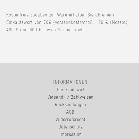
Kostenfreie Zugaben zur Ware erhalten Sie ab einem
Einkaufswert von 70€ (versandkostenfrei), 120 € (Messer),
400 € und 800 €. Lesen Sie hier mehr.
INFORMATIONEN
Das sind wir!
Versand- / Zahlweisen
Rücksendungen
AGB
Widerrufsrecht
Datenschutz
Impressum