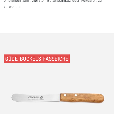
empfehlen zum Anbraten Butterschmalz oder Kokosfett zu
verwenden.
GÜDE BUCKELS FASSEICHE