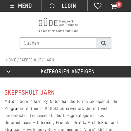
0
MENÜ
☰
SKEPPSHULT
JÄRN
KATEGORIEN ANZEIGEN
SKEPPSHULT JÄRN
Mit der Serie "Järn By Note" hat die Firma Skeppshult ihr
Programm mit einer Kollektion erweitert, die mit viel
persönlicher Leidenschaft die Designkategorien des
Unternehmens - Interieur, Produkt, Grafik, Architektur und
Strategie - wirkungsvoll zusammenfügt. "Järn" steht in