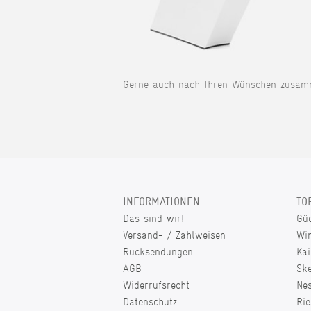
Gerne auch nach Ihren Wünschen zusamm
INFORMATIONEN
TO
Das sind wir!
Gü
Versand- / Zahlweisen
Wi
Rücksendungen
Kai
AGB
Sk
Widerrufsrecht
Ne
Datenschutz
Rie