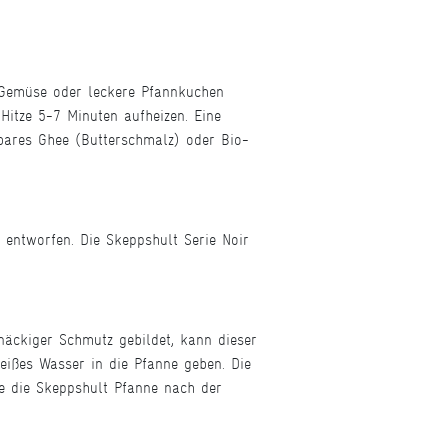
s Gemüse oder leckere Pfannkuchen
 Hitze 5-7 Minuten aufheizen. Eine
bares Ghee (Butterschmalz) oder Bio-
entworfen. Die Skeppshult Serie Noir
näckiger Schmutz gebildet, kann dieser
ißes Wasser in die Pfanne geben. Die
te die Skeppshult Pfanne nach der