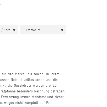
.
 auf den Markt, die sowohl in ihrem
nnen Noir ist zeitlos schön und die
unkt, die Gusskörper werden dreifach
 Bratpfanne besonders Rechnung getragen.
i Erwärmung immer standfest und sicher
es wegen nicht komplett auf Fett