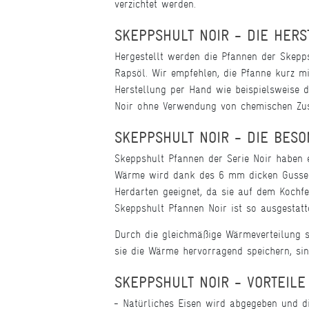
verzichtet werden.
SKEPPSHULT NOIR - DIE HER
Hergestellt werden die Pfannen der Skepps
Rapsöl. Wir empfehlen, die Pfanne kurz m
Herstellung per Hand wie beispielsweise 
Noir ohne Verwendung von chemischen Zusä
SKEPPSHULT NOIR - DIE BES
Skeppshult Pfannen der Serie Noir haben 
Wärme wird dank des 6 mm dicken Gusseise
Herdarten geeignet, da sie auf dem Kochfe
Skeppshult Pfannen Noir ist so ausgestatte
Durch die gleichmäßige Wärmeverteilung s
sie die Wärme hervorragend speichern, sin
SKEPPSHULT NOIR - VORTEILE
Natürliches Eisen wird abgegeben und d