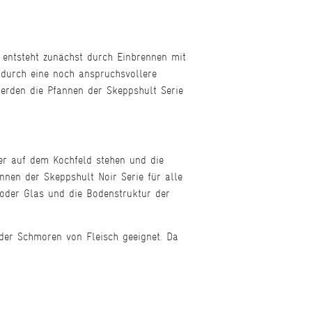
a entsteht zunächst durch Einbrennen mit
 durch eine noch anspruchsvollere
werden die Pfannen der Skeppshult Serie
er auf dem Kochfeld stehen und die
nen der Skeppshult Noir Serie für alle
 oder Glas und die Bodenstruktur der
der Schmoren von Fleisch geeignet. Da