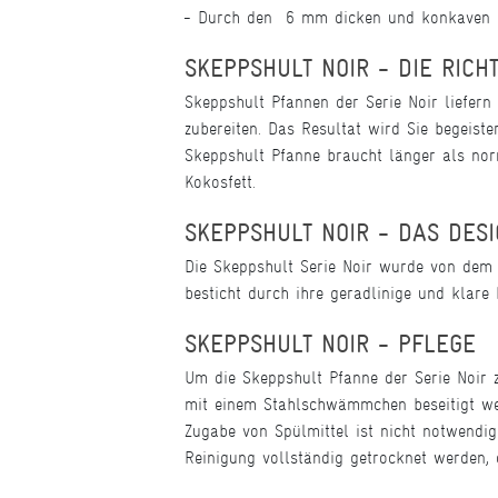
Durch den 6 mm dicken und konkaven B
SKEPPSHULT NOIR - DIE RIC
Skeppshult Pfannen der Serie Noir liefern
zubereiten. Das Resultat wird Sie begeiste
Skeppshult Pfanne braucht länger als nor
Kokosfett.
SKEPPSHULT NOIR - DAS DES
Die Skeppshult Serie Noir wurde von dem 
besticht durch ihre geradlinige und klare
SKEPPSHULT NOIR - PFLEGE
Um die Skeppshult Pfanne der Serie Noir z
mit einem Stahlschwämmchen beseitigt we
Zugabe von Spülmittel ist nicht notwendi
Reinigung vollständig getrocknet werden, d