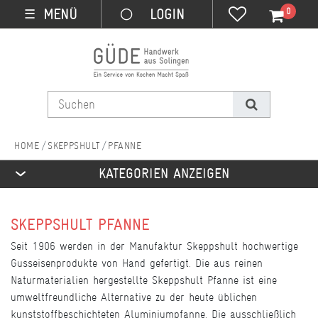
0
MENÜ
☰
SKEPPSHULT
PFANNE
KATEGORIEN ANZEIGEN
SKEPPSHULT PFANNE
Seit 1906 werden in der Manufaktur Skeppshult hochwertige
Gusseisenprodukte von Hand gefertigt. Die aus reinen
Naturmaterialien hergestellte Skeppshult Pfanne ist eine
umweltfreundliche Alternative zu der heute üblichen
kunststoffbeschichteten Aluminiumpfanne. Die ausschließlich