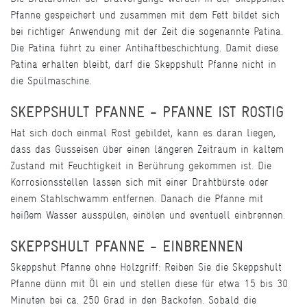
Pfanne gespeichert und zusammen mit dem Fett bildet sich
bei richtiger Anwendung mit der Zeit die sogenannte Patina.
Die Patina führt zu einer Antihaftbeschichtung. Damit diese
Patina erhalten bleibt, darf die Skeppshult Pfanne nicht in
die Spülmaschine.
SKEPPSHULT PFANNE - PFANNE IST ROSTIG
Hat sich doch einmal Rost gebildet, kann es daran liegen,
dass das Gusseisen über einen längeren Zeitraum in kaltem
Zustand mit Feuchtigkeit in Berührung gekommen ist. Die
Korrosionsstellen lassen sich mit einer Drahtbürste oder
einem Stahlschwamm entfernen. Danach die Pfanne mit
heißem Wasser ausspülen, einölen und eventuell einbrennen.
SKEPPSHULT PFANNE - EINBRENNEN
Skeppshut Pfanne ohne Holzgriff: Reiben Sie die Skeppshult
Pfanne dünn mit Öl ein und stellen diese für etwa 15 bis 30
Minuten bei ca. 250 Grad in den Backofen. Sobald die