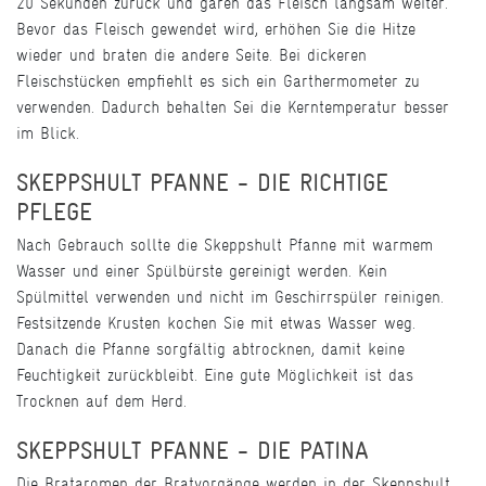
20 Sekunden zurück und garen das Fleisch langsam weiter.
Bevor das Fleisch gewendet wird, erhöhen Sie die Hitze
wieder und braten die andere Seite. Bei dickeren
Fleischstücken empfiehlt es sich ein Garthermometer zu
verwenden. Dadurch behalten Sei die Kerntemperatur besser
im Blick.
SKEPPSHULT PFANNE - DIE RICHTIGE
PFLEGE
Nach Gebrauch sollte die Skeppshult Pfanne mit warmem
Wasser und einer Spülbürste gereinigt werden. Kein
Spülmittel verwenden und nicht im Geschirrspüler reinigen.
Festsitzende Krusten kochen Sie mit etwas Wasser weg.
Danach die Pfanne sorgfältig abtrocknen, damit keine
Feuchtigkeit zurückbleibt. Eine gute Möglichkeit ist das
Trocknen auf dem Herd.
SKEPPSHULT PFANNE - DIE PATINA
Die Brataromen der Bratvorgänge werden in der Skeppshult