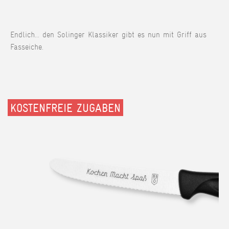
Endlich... den Solinger Klassiker gibt es nun mit Griff aus
Fasseiche.
KOSTENFREIE ZUGABEN