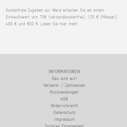
Kostenfreie Zugaben zur Ware erhalten Sie ab einem
Einkaufswert von 70€ (versandkostenfrei), 120 € (Messer),
400 € und 800 €. Lesen Sie hier mehr.
INFORMATIONEN
Das sind wir!
Versand- / Zahlweisen
Rücksendungen
AGB
Widerrufsrecht
Datenschutz
Impressum
Soziales Engagement