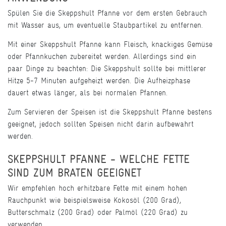
Spülen Sie die Skeppshult Pfanne vor dem ersten Gebrauch
mit Wasser aus, um eventuelle Staubpartikel zu entfernen.
Mit einer Skeppshult Pfanne kann Fleisch, knackiges Gemüse
oder Pfannkuchen zubereitet werden. Allerdings sind ein
paar Dinge zu beachten: Die Skeppshult sollte bei mittlerer
Hitze 5-7 Minuten aufgeheizt werden. Die Aufheizphase
dauert etwas länger, als bei normalen Pfannen.
Zum Servieren der Speisen ist die Skeppshult Pfanne bestens
geeignet, jedoch sollten Speisen nicht darin aufbewahrt
werden.
SKEPPSHULT PFANNE - WELCHE FETTE
SIND ZUM BRATEN GEEIGNET
Wir empfehlen hoch erhitzbare Fette mit einem hohen
Rauchpunkt wie beispielsweise Kokosöl (200 Grad),
Butterschmalz (200 Grad) oder Palmöl (220 Grad) zu
verwenden.