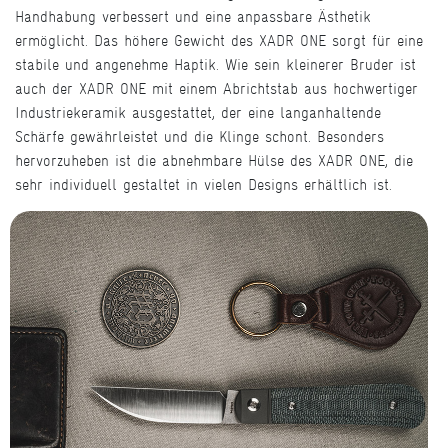
Handhabung verbessert und eine anpassbare Ästhetik
ermöglicht. Das höhere Gewicht des XADR ONE sorgt für eine
stabile und angenehme Haptik. Wie sein kleinerer Bruder ist
auch der XADR ONE mit einem Abrichtstab aus hochwertiger
Industriekeramik ausgestattet, der eine langanhaltende
Schärfe gewährleistet und die Klinge schont. Besonders
hervorzuheben ist die abnehmbare Hülse des XADR ONE, die
sehr individuell gestaltet in vielen Designs erhältlich ist.