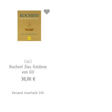
G&U
Kochen! Das Goldene
von GU
30,00 €
Versand innerhalb 24h