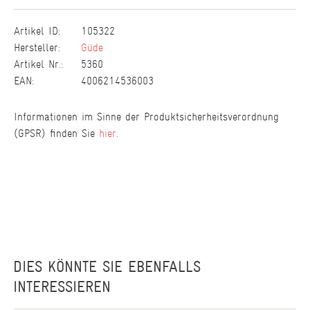
Artikel ID:
105322
Hersteller:
Güde
Artikel Nr.:
5360
EAN:
4006214536003
Informationen im Sinne der Produktsicherheitsverordnung
(GPSR) finden Sie
hier
.
DIES KÖNNTE SIE EBENFALLS
INTERESSIEREN