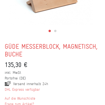
GÜDE MESSERBLOCK, MAGNETISCH,
BUCHE
135,30 €
inkl. MwSt.
Portofrei (DE)
Versand innerhalb 24h
DHL Express verfügbar
Wunschliste
Frage zum Artikel?