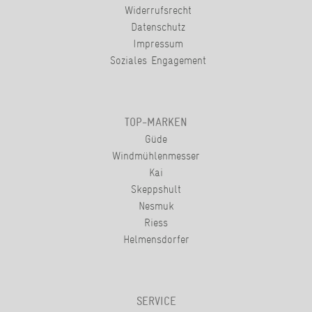
Widerrufsrecht
Datenschutz
Impressum
Soziales Engagement
TOP-MARKEN
Güde
Windmühlenmesser
Kai
Skeppshult
Nesmuk
Riess
Helmensdorfer
SERVICE