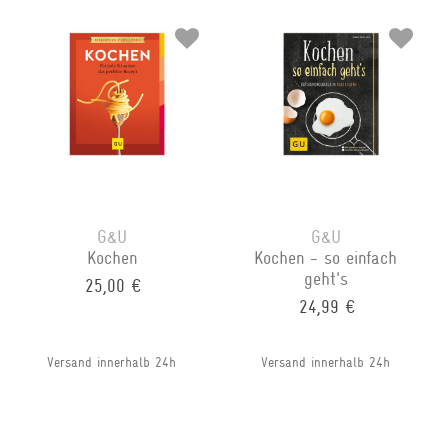
G&U
G&U
Kochen
Kochen - so einfach
geht's
25,00 €
24,99 €
Versand innerhalb 24h
Versand innerhalb 24h