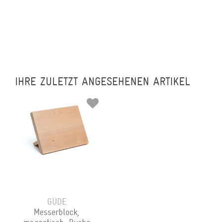
IHRE ZULETZT ANGESEHENEN ARTIKEL
GÜDE
Messerblock,