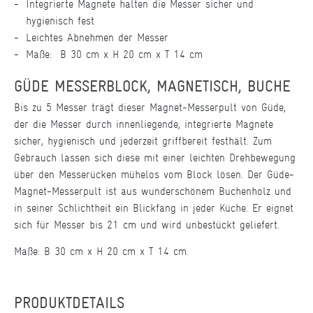
Integrierte Magnete halten die Messer sicher und
hygienisch fest
Leichtes Abnehmen der Messer
Maße: B 30 cm x H 20 cm x T 14 cm
GÜDE MESSERBLOCK, MAGNETISCH, BUCHE
Bis zu 5 Messer trägt dieser Magnet-Messerpult von Güde,
der die Messer durch innenliegende, integrierte Magnete
sicher, hygienisch und jederzeit griffbereit festhält. Zum
Gebrauch lassen sich diese mit einer leichten Drehbewegung
über den Messerücken mühelos vom Block lösen. Der Güde-
Magnet-Messerpult ist aus wunderschönem Buchenholz und
in seiner Schlichtheit ein Blickfang in jeder Küche. Er eignet
sich für Messer bis 21 cm und wird unbestückt geliefert.
Maße: B 30 cm x H 20 cm x T 14 cm.
PRODUKTDETAILS