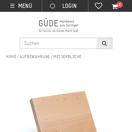
0
MENÜ
☰
AUFBEWAHRUNG
MESSERBLÖCKE