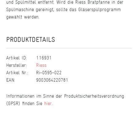
und Spülmittel entfernt. Wird die Riess Bratpfanne in der
Spülmaschine gereinigt, sollte das Gläserspülprogramm
gewählt werden.
PRODUKTDETAILS
Artikel ID:
116931
Hersteller:
Riess
Artikel Nr.:
Ri-0595-022
EAN:
9003064220781
Informationen im Sinne der Produktsicherheitsverordnung
(GPSR) finden Sie
hier
.