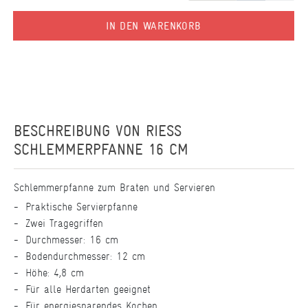
IN DEN WARENKORB
BESCHREIBUNG VON
RIESS
SCHLEMMERPFANNE 16 CM
Schlemmerpfanne zum Braten und Servieren
Praktische Servierpfanne
Zwei Tragegriffen
Durchmesser: 16 cm
Bodendurchmesser: 12 cm
Höhe: 4,8 cm
Für alle Herdarten geeignet
Für energiesparendes Kochen