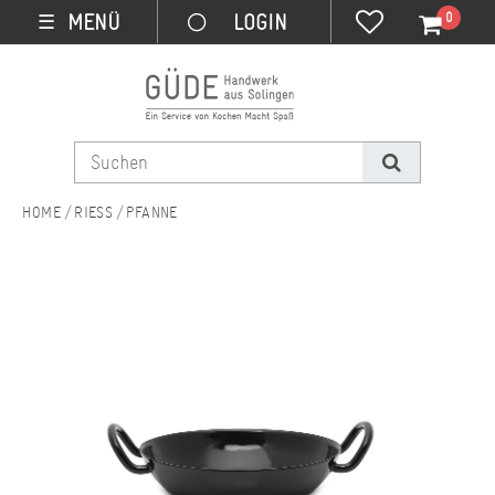
0
MENÜ
☰
RIESS
PFANNE