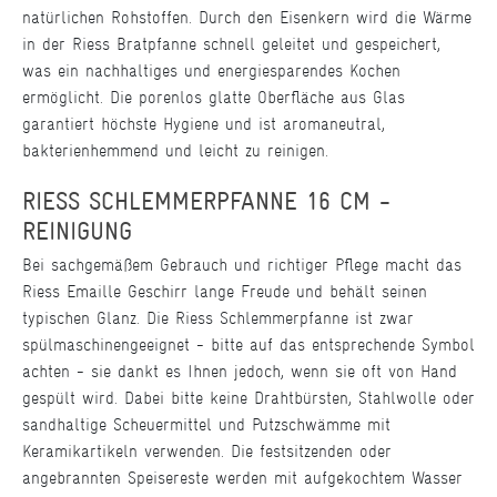
natürlichen Rohstoffen. Durch den Eisenkern wird die Wärme
in der Riess Bratpfanne schnell geleitet und gespeichert,
was ein nachhaltiges und energiesparendes Kochen
ermöglicht. Die porenlos glatte Oberfläche aus Glas
garantiert höchste Hygiene und ist aromaneutral,
bakterienhemmend und leicht zu reinigen.
RIESS SCHLEMMERPFANNE 16 CM -
REINIGUNG
Bei sachgemäßem Gebrauch und richtiger Pflege macht das
Riess Emaille Geschirr lange Freude und behält seinen
typischen Glanz. Die Riess Schlemmerpfanne ist zwar
spülmaschinengeeignet - bitte auf das entsprechende Symbol
achten - sie dankt es Ihnen jedoch, wenn sie oft von Hand
gespült wird. Dabei bitte keine Drahtbürsten, Stahlwolle oder
sandhaltige Scheuermittel und Putzschwämme mit
Keramikartikeln verwenden. Die festsitzenden oder
angebrannten Speisereste werden mit aufgekochtem Wasser