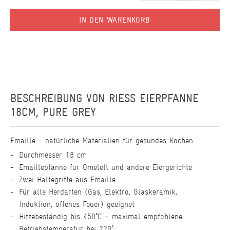
IN DEN WARENKORB
BESCHREIBUNG VON
RIESS EIERPFANNE
18CM, PURE GREY
Emaille - natürliche Materialien für gesundes Kochen
Durchmesser 18 cm
Emaillepfanne für Omelett und andere Eiergerichte
Zwei Haltegriffe aus Emaille
Für alle Herdarten (Gas, Elektro, Glaskeramik,
Induktion, offenes Feuer) geeignet
Hitzebeständig bis 450°C – maximal empfohlene
Betriebstemperatur bei 220°