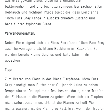
aus Glas gewährleistet. Diese ist aromaneutral,
bakterienhemmend und leicht zu reinigen. Bei sachgemäßem
Gebrauch und richtiger Pflege bleibt die Riess Eierpfanne
18cm Pure Grey lange in ausgezeichnetem Zustand und
behält ihren typischen Glanz.
Verwendungsarten:
Neben Eiern eignet sich die Riess Eierpfanne 18cm Pure Grey
auch hervorragend als kleine Backform im Backofen. So
wurden bereits kleine Quiches und Tarte Tatin in ihr
gebacken.
Tipp:
Zum Braten von Eiern in der Riess Eierpfanne 18cm Pure
Grey benötigt man Butter oder Öl, jedoch keine zu hohen
Temperaturen. Der optimale Test besteht darin, einen Tropfen
der Ei-Masse in die Pfanne zu geben. Wenn sich der Tropfen
nicht sofort zusammenzieht, ist die Pfanne zu heiß. Wenn
nichts passiert, ist die Pfanne zu kalt. Erst wenn der Tropfen