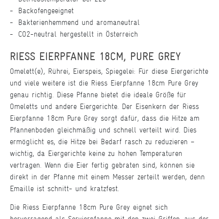
Backofengeeignet
Bakterienhemmend und aromaneutral
CO2-neutral hergestellt in Österreich
RIESS EIERPFANNE 18CM, PURE GREY
Omelett(e), Rührei, Eierspeis, Spiegelei: Für diese Eiergerichte
und viele weitere ist die Riess Eierpfanne 18cm Pure Grey
genau richtig. Diese Pfanne bietet die ideale Größe für
Omeletts und andere Eiergerichte. Der Eisenkern der Riess
Eierpfanne 18cm Pure Grey sorgt dafür, dass die Hitze am
Pfannenboden gleichmäßig und schnell verteilt wird. Dies
ermöglicht es, die Hitze bei Bedarf rasch zu reduzieren –
wichtig, da Eiergerichte keine zu hohen Temperaturen
vertragen. Wenn die Eier fertig gebraten sind, können sie
direkt in der Pfanne mit einem Messer zerteilt werden, denn
Emaille ist schnitt- und kratzfest.
Die Riess Eierpfanne 18cm Pure Grey eignet sich
hervorragend als Servierpfanne mit den zwei Griffen, aus der