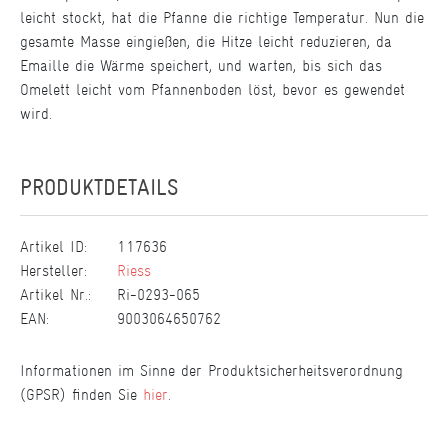
leicht stockt, hat die Pfanne die richtige Temperatur. Nun die
gesamte Masse eingießen, die Hitze leicht reduzieren, da
Emaille die Wärme speichert, und warten, bis sich das
Omelett leicht vom Pfannenboden löst, bevor es gewendet
wird.
PRODUKTDETAILS
Artikel ID:
117636
Hersteller:
Riess
Artikel Nr.:
Ri-0293-065
EAN:
9003064650762
Informationen im Sinne der Produktsicherheitsverordnung
(GPSR) finden Sie
hier
.