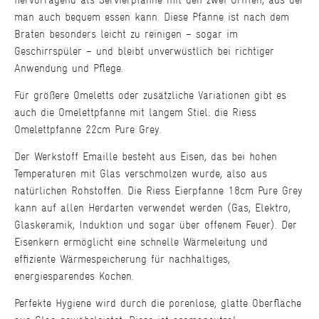
man auch bequem essen kann. Diese Pfanne ist nach dem
Braten besonders leicht zu reinigen – sogar im
Geschirrspüler – und bleibt unverwüstlich bei richtiger
Anwendung und Pflege.
Für größere Omeletts oder zusätzliche Variationen gibt es
auch die Omelettpfanne mit langem Stiel: die Riess
Omelettpfanne 22cm Pure Grey.
Der Werkstoff Emaille besteht aus Eisen, das bei hohen
Temperaturen mit Glas verschmolzen wurde, also aus
natürlichen Rohstoffen. Die Riess Eierpfanne 18cm Pure Grey
kann auf allen Herdarten verwendet werden (Gas, Elektro,
Glaskeramik, Induktion und sogar über offenem Feuer). Der
Eisenkern ermöglicht eine schnelle Wärmeleitung und
effiziente Wärmespeicherung für nachhaltiges,
energiesparendes Kochen.
Perfekte Hygiene wird durch die porenlose, glatte Oberfläche