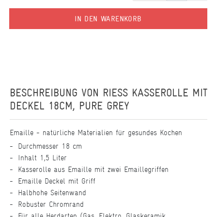
IN DEN WARENKORB
BESCHREIBUNG VON
RIESS KASSEROLLE MIT
DECKEL 18CM, PURE GREY
Emaille - natürliche Materialien für gesundes Kochen
Durchmesser 18 cm
Inhalt 1,5 Liter
Kasserolle aus Emaille mit zwei Emaillegriffen
Emaille Deckel mit Griff
Halbhohe Seitenwand
Robuster Chromrand
Für alle Herdarten (Gas, Elektro, Glaskeramik,