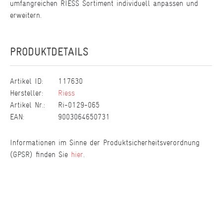
umfangreichen RIESS Sortiment individuell anpassen und
erweitern.
PRODUKTDETAILS
Artikel ID:
117630
Hersteller:
Riess
Artikel Nr.:
Ri-0129-065
EAN:
9003064650731
Informationen im Sinne der Produktsicherheitsverordnung
(GPSR) finden Sie
hier
.