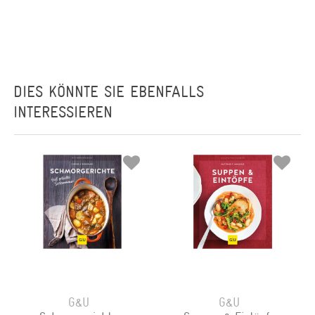
DIES KÖNNTE SIE EBENFALLS
INTERESSIEREN
G&U
G&U