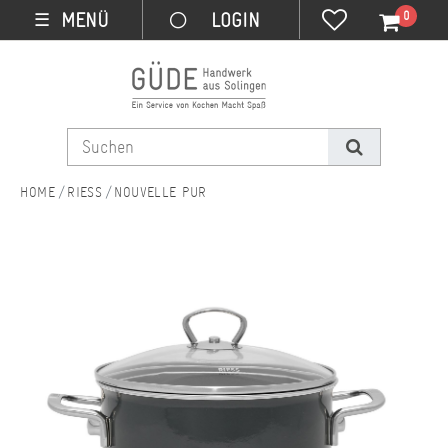
0
MENÜ
☰
RIESS
NOUVELLE PUR