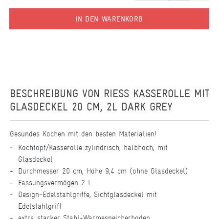
IN DEN WARENKORB
BESCHREIBUNG VON
RIESS KASSEROLLE MIT
GLASDECKEL 20 CM, 2L DARK GREY
Gesundes Kochen mit den besten Materialien!
Kochtopf/Kasserolle zylindrisch, halbhoch, mit
Glasdeckel
Durchmesser 20 cm, Höhe 9,4 cm (ohne Glasdeckel)
Fassungsvermögen 2 L
Design-Edelstahlgriffe, Sichtglasdeckel mit
Edelstahlgriff
extra starker Stahl-Wärmespeicherboden