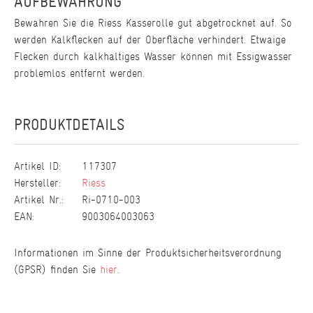
AUFBEWAHRUNG
Bewahren Sie die Riess Kasserolle gut abgetrocknet auf. So
werden Kalkflecken auf der Oberfläche verhindert. Etwaige
Flecken durch kalkhaltiges Wasser können mit Essigwasser
problemlos entfernt werden.
PRODUKTDETAILS
Artikel ID:
117307
Hersteller:
Riess
Artikel Nr.:
Ri-0710-003
EAN:
9003064003063
Informationen im Sinne der Produktsicherheitsverordnung
(GPSR) finden Sie
hier
.