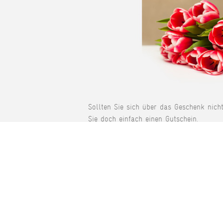
Sollten Sie sich über das Geschenk nich
Sie doch einfach einen Gutschein.
INFORMATIONEN
TO
Das sind wir!
Gü