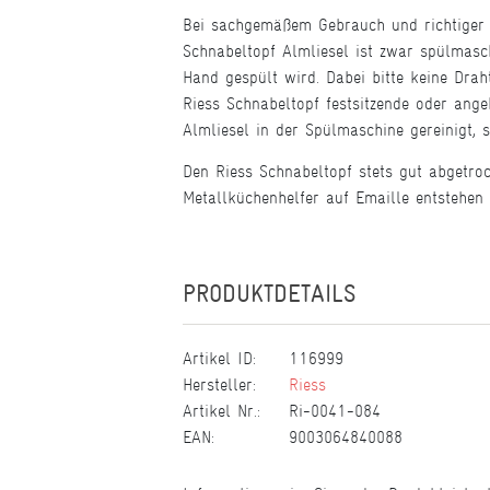
Bei sachgemäßem Gebrauch und richtiger P
Schnabeltopf Almliesel ist zwar spülmasc
Hand gespült wird. Dabei bitte keine Dra
Riess Schnabeltopf festsitzende oder ang
Almliesel in der Spülmaschine gereinigt,
Den Riess Schnabeltopf stets gut abgetro
Metallküchenhelfer auf Emaille entstehen
PRODUKTDETAILS
Artikel ID:
116999
Hersteller:
Riess
Artikel Nr.:
Ri-0041-084
EAN:
9003064840088