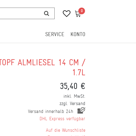
0
0
SERVICE
KONTO
TOPF ALMLIESEL 14 CM /
1.7L
35,40 €
inkl. MwSt.
zzgl.
Versand
Versand innerhalb 24h
DHL Express verfügbar
Wunschliste