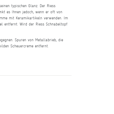
einen typischen Glanz. Der Riess
nkt es Ihnen jedoch, wenn er oft von
wämme mit Keramikartikeln verwenden. Im
l entfernt. Wird der Riess Schnabeltopf
gegnen. Spuren von Metallabrieb, die
ilden Scheuercreme entfernt.