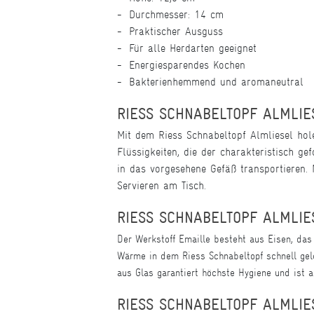
Durchmesser: 14 cm
Praktischer Ausguss
Für alle Herdarten geeignet
Energiesparendes Kochen
Bakterienhemmend und aromaneutral
RIESS SCHNABELTOPF ALMLIES
Mit dem Riess Schnabeltopf Almliesel hol
Flüssigkeiten, die der charakteristisch g
in das vorgesehene Gefäß transportieren.
Servieren am Tisch.
RIESS SCHNABELTOPF ALMLIES
Der Werkstoff Emaille besteht aus Eisen, das
Wärme in dem Riess Schnabeltopf schnell gele
aus Glas garantiert höchste Hygiene und ist 
RIESS SCHNABELTOPF ALMLIES