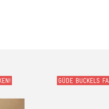
KEN!
GÜDE BUCKELS FA