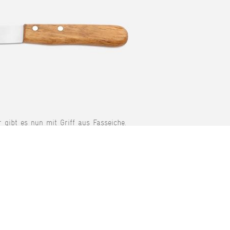
r gibt es nun mit Griff aus Fasseiche.
KONTAKT
Tel: +49 (0) 78 42 98 61 0