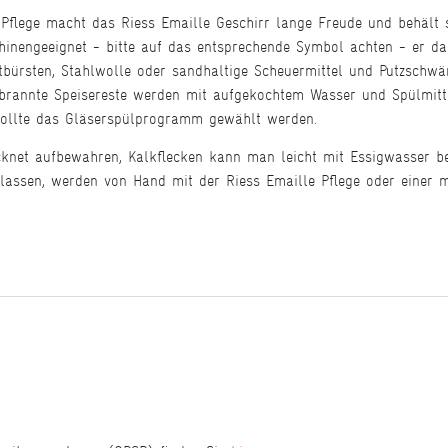
flege macht das Riess Emaille Geschirr lange Freude und behält s
hinengeeignet - bitte auf das entsprechende Symbol achten - er da
htbürsten, Stahlwolle oder sandhaltige Scheuermittel und Putzsch
ebrannte Speisereste werden mit aufgekochtem Wasser und Spülmitte
 sollte das Gläserspülprogramm gewählt werden.
cknet aufbewahren, Kalkflecken kann man leicht mit Essigwasser be
 lassen, werden von Hand mit der Riess Emaille Pflege oder einer m