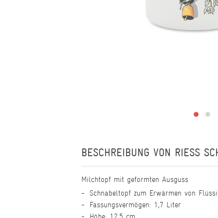
BESCHREIBUNG VON
RIESS SC
Milchtopf mit geformten Ausguss
Schnabeltopf zum Erwärmen von Flüssi
Fassungsvermögen: 1,7 Liter
Höhe: 12,5 cm