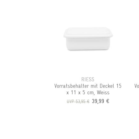
RIESS
Vorratsbehälter mit Deckel 15
Vo
x 11 x 5 cm, Weiss
39,99 €
UVP 53,95 €