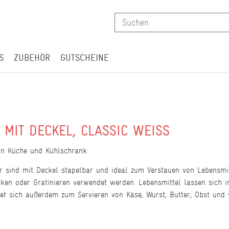
S
ZUBEHÖR
GUTSCHEINE
 MIT DECKEL, CLASSIC WEISS
 in Küche und Kühlschrank
er sind mit Deckel stapelbar und ideal zum Verstauen von Lebensm
ken oder Gratinieren verwendet werden. Lebensmittel lassen sich 
et sich außerdem zum Servieren von Käse, Wurst, Butter, Obst und 