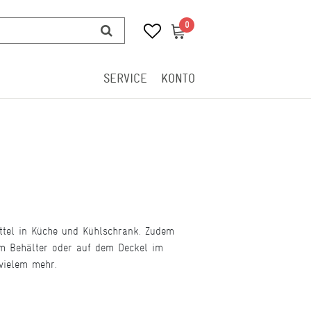
0
0
SERVICE
KONTO
ittel in Küche und Kühlschrank. Zudem
im Behälter oder auf dem Deckel im
vielem mehr.