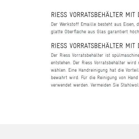
RIESS VORRATSBEHÄLTER MIT 
Der Werkstoff Emaille besteht aus Eisen, 
glatte Oberfläche aus Glas garantiert höc
RIESS VORRATSBEHÄLTER MIT 
Der Riess Vorratsbehälter ist spülmaschin
entstehen. Der Riess Vorratsbehälter wird
wählen. Eine Handreinigung hat die Vortei
bewahrt wird. Für die Reinigung von Hand 
verwendet werden. Vermeiden Sie Stahlwoll