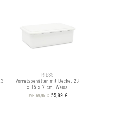
RIESS
23
Vorratsbehälter mit Deckel 23
x 15 x 7 cm, Weiss
55,99 €
UVP 69,95 €