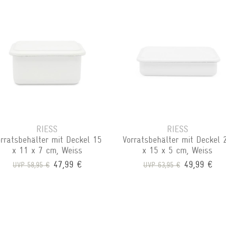
RIESS
RIESS
rratsbehälter mit Deckel 15
Vorratsbehälter mit Deckel 
x 11 x 7 cm, Weiss
x 15 x 5 cm, Weiss
47,99 €
49,99 €
UVP 58,95 €
UVP 63,95 €