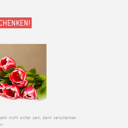
CHENKEN!
henk nicht sicher sein, dann verschenken
n.