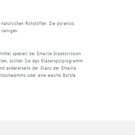
natürlichen Rohstoffen. Die porenlos
reinigen.
ittel speziell bei Emaille Glaskorrosion
alten, sollten Sie das Gläserspülprogramm
und andererseits der Glanz der Emaille
 Putzschwamms oder eine weiche Bürste