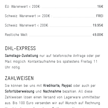
EU: Warenwert < 200€:
16€
Schweiz: Warenwert >= 200€ :
FREI
Schweiz: Warenwert < 200€:
19,95€
Restliche Welt:
49,00€
DHL-EXPRESS
Samstags-Zustellung
nur auf telefonische Anfrage oder per
Mail möglich. Kontaktaufnahme bis spätestens Freitag 11
Uhr nötig.
ZAHLWEISEN
Sie können bei uns mit
Kredikarte, Paypal
oder auch per
Sofortüberweisung
und
Nachnahme
bezahlen. All diese
Zahlweisen lösen einen Versand von Lagerware unmittelbar
aus. Bis 100 Euro versenden wir auf Wunsch auf Rechnung.