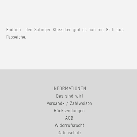
Endlich... den Solinger Klassiker gibt es nun mit Griff aus
Fasseiche.
INFORMATIONEN
Das sind wir!
Versand- / Zahlweisen
Rücksendungen
AGB
Widerrufsrecht
Datenschutz