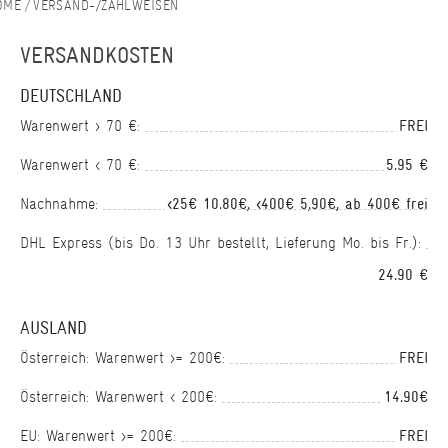
VERSAND-/ZAHLWEISEN
VERSANDKOSTEN
DEUTSCHLAND
Warenwert > 70 €:
FREI
Warenwert < 70 €:
5,95 €
Nachnahme:
<25€ 10,80€, <400€ 5,90€, ab 400€ frei
DHL Express (bis Do. 13 Uhr bestellt, Lieferung Mo. bis Fr.):
24,90 €
AUSLAND
Österreich: Warenwert >= 200€:
FREI
Österreich: Warenwert < 200€:
14,90€
EU: Warenwert >= 200€:
FREI