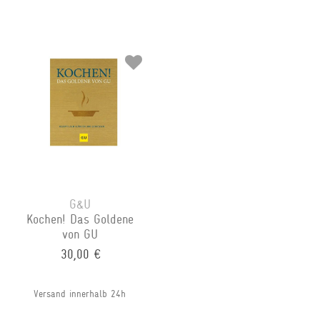
G&U
Kochen! Das Goldene
von GU
30,00 €
Versand innerhalb 24h