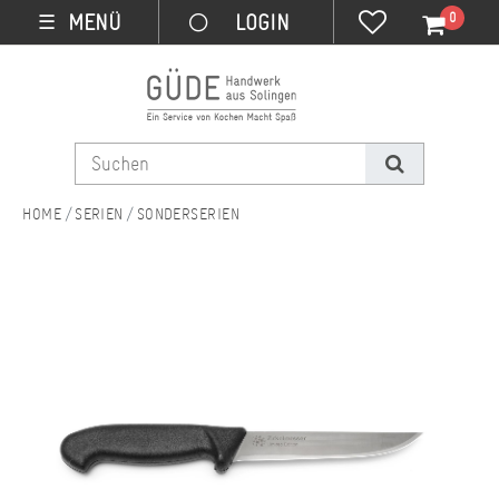
0
MENÜ
☰
SERIEN
SONDERSERIEN