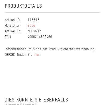
PRODUKTDETAILS
Artikel ID:
116618
Hersteller:
Güde
Artikel Nr.:
ZI128/15
EAN:
4006214825466
Informationen im Sinne der Produktsicherheitsverordnung
(GPSR) finden Sie
hier
.
DIES KÖNNTE SIE EBENFALLS