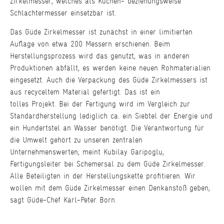
Zirkelmesser, welches als Küchen- beziehungsweise
Schlachtermesser einsetzbar ist.
Das Güde Zirkelmesser ist zunächst in einer limitierten
Auflage von etwa 200 Messern erschienen. Beim
Herstellungsprozess wird das genutzt, was in anderen
Produktionen abfällt, es werden keine neuen Rohmaterialien
eingesetzt. Auch die Verpackung des Güde Zirkelmessers ist
aus recyceltem Material gefertigt. Das ist ein
tolles Projekt. Bei der Fertigung wird im Vergleich zur
Standardherstellung lediglich ca. ein Siebtel der Energie und
ein Hundertstel an Wasser benötigt. Die Verantwortung für
die Umwelt gehört zu unseren zentralen
Unternehmenswerten, meint Kubilay Garipoglu,
Fertigungsleiter bei Schemersal zu dem Güde Zirkelmesser.
Alle Beteiligten in der Herstellungskette profitieren. Wir
wollen mit dem Güde Zirkelmesser einen Denkanstoß geben,
sagt Güde-Chef Karl-Peter Born.