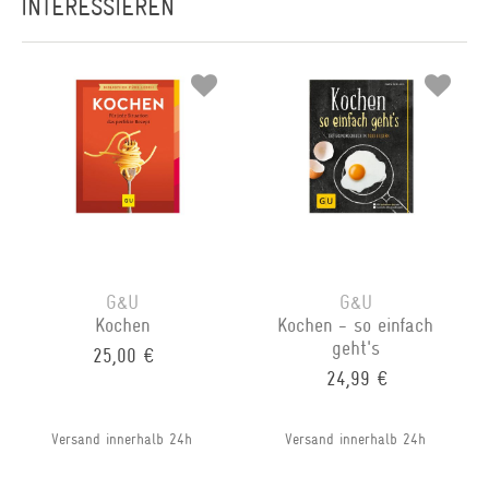
INTERESSIEREN
G&U
G&U
Kochen
Kochen - so einfach
geht's
25,00 €
24,99 €
Versand innerhalb 24h
Versand innerhalb 24h