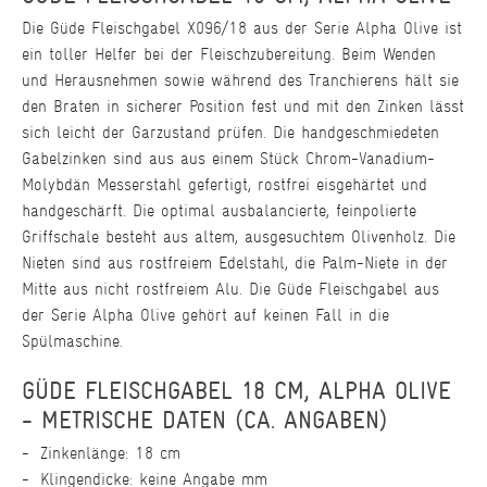
Die Güde Fleischgabel X096/18 aus der Serie Alpha Olive ist
ein toller Helfer bei der Fleischzubereitung. Beim Wenden
und Herausnehmen sowie während des Tranchierens hält sie
den Braten in sicherer Position fest und mit den Zinken lässt
sich leicht der Garzustand prüfen. Die handgeschmiedeten
Gabelzinken sind aus aus einem Stück Chrom-Vanadium-
Molybdän Messerstahl gefertigt, rostfrei eisgehärtet und
handgeschärft. Die optimal ausbalancierte, feinpolierte
Griffschale besteht aus altem, ausgesuchtem Olivenholz. Die
Nieten sind aus rostfreiem Edelstahl, die Palm-Niete in der
Mitte aus nicht rostfreiem Alu. Die Güde Fleischgabel aus
der Serie Alpha Olive gehört auf keinen Fall in die
Spülmaschine.
GÜDE FLEISCHGABEL 18 CM, ALPHA OLIVE
- METRISCHE DATEN (CA. ANGABEN)
Zinkenlänge: 18 cm
Klingendicke: keine Angabe mm