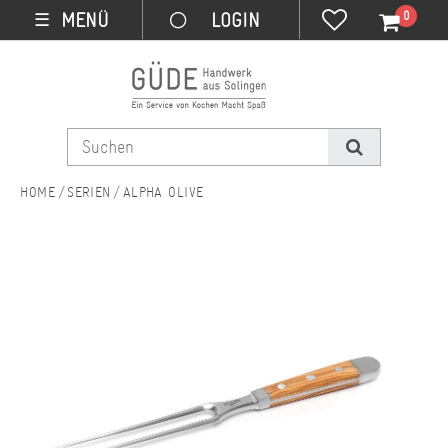
0
MENÜ
☰
SERIEN
ALPHA OLIVE