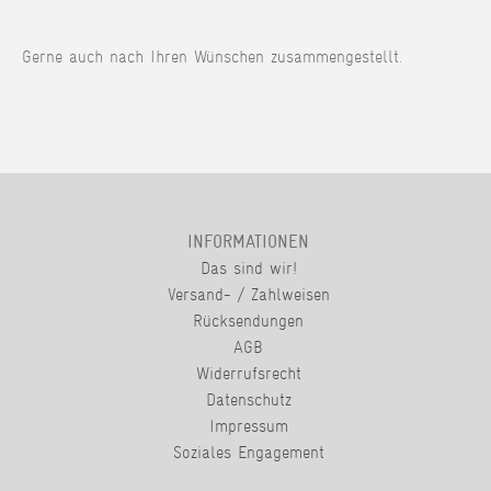
Gerne auch nach Ihren Wünschen zusammengestellt.
INFORMATIONEN
Das sind wir!
Versand- / Zahlweisen
Rücksendungen
AGB
Widerrufsrecht
Datenschutz
Impressum
Soziales Engagement