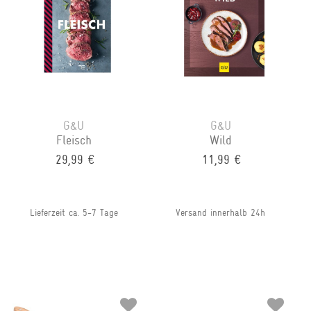
G&U
G&U
Fleisch
Wild
29,99 €
11,99 €
Lieferzeit ca. 5-7 Tage
Versand innerhalb 24h