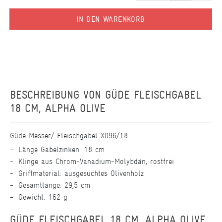
IN DEN WARENKORB
BESCHREIBUNG VON
GÜDE FLEISCHGABEL
18 CM, ALPHA OLIVE
Güde Messer/ Fleischgabel X096/18
Länge Gabelzinken: 18 cm
Klinge aus Chrom-Vanadium-Molybdän, rostfrei
Griffmaterial: ausgesuchtes Olivenholz
Gesamtlänge: 29,5 cm
Gewicht: 162 g
GÜDE FLEISCHGABEL 18 CM, ALPHA OLIVE