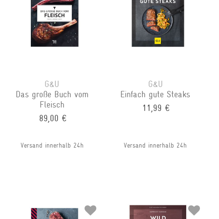
G&U
G&U
Das große Buch vom
Einfach gute Steaks
Fleisch
11,99 €
89,00 €
Versand innerhalb 24h
Versand innerhalb 24h