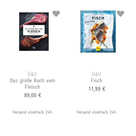
G&U
G&U
Das große Buch vom
Fisch
Fleisch
11,99 €
89,00 €
Versand innerhalb 24h
Versand innerhalb 24h