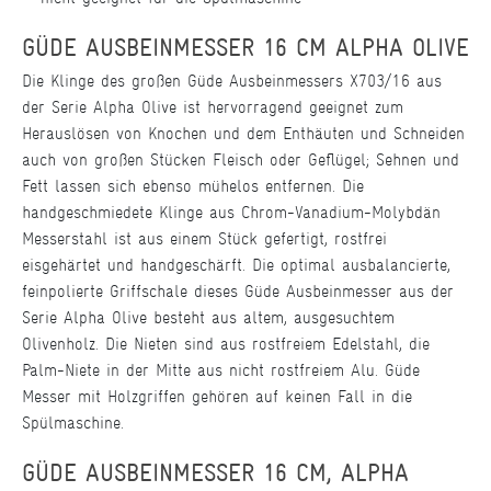
GÜDE AUSBEINMESSER 16 CM ALPHA OLIVE
Die Klinge des großen Güde Ausbeinmessers X703/16 aus
der Serie Alpha Olive ist hervorragend geeignet zum
Herauslösen von Knochen und dem Enthäuten und Schneiden
auch von großen Stücken Fleisch oder Geflügel; Sehnen und
Fett lassen sich ebenso mühelos entfernen. Die
handgeschmiedete Klinge aus Chrom-Vanadium-Molybdän
Messerstahl ist aus einem Stück gefertigt, rostfrei
eisgehärtet und handgeschärft. Die optimal ausbalancierte,
feinpolierte Griffschale dieses Güde Ausbeinmesser aus der
Serie Alpha Olive besteht aus altem, ausgesuchtem
Olivenholz. Die Nieten sind aus rostfreiem Edelstahl, die
Palm-Niete in der Mitte aus nicht rostfreiem Alu. Güde
Messer mit Holzgriffen gehören auf keinen Fall in die
Spülmaschine.
GÜDE AUSBEINMESSER 16 CM, ALPHA