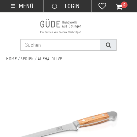
0
MENÜ
☰
SERIEN
ALPHA OLIVE