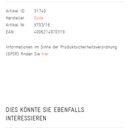
Artikel ID:
31740
Hersteller:
Güde
Artikel Nr.:
X703/16
EAN:
4006214970319
Informationen im Sinne der Produktsicherheitsverordnung
(GPSR) finden Sie
hier
.
DIES KÖNNTE SIE EBENFALLS
INTERESSIEREN