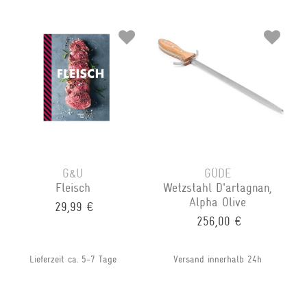
G&U
GÜDE
Fleisch
Wetzstahl D'artagnan,
Alpha Olive
29,99 €
256,00 €
Lieferzeit ca. 5-7 Tage
Versand innerhalb 24h