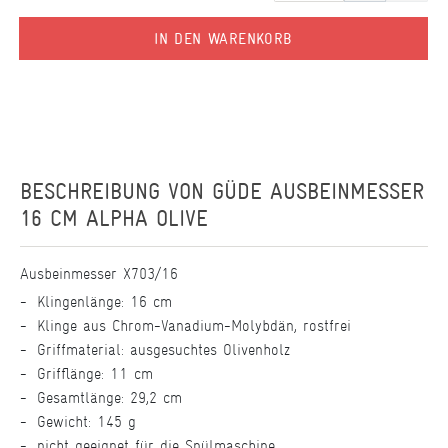
IN DEN WARENKORB
BESCHREIBUNG VON
GÜDE AUSBEINMESSER
16 CM ALPHA OLIVE
Ausbeinmesser X703/16
Klingenlänge: 16 cm
Klinge aus Chrom-Vanadium-Molybdän, rostfrei
Griffmaterial: ausgesuchtes Olivenholz
Grifflänge: 11 cm
Gesamtlänge: 29,2 cm
Gewicht: 145 g
nicht geeignet für die Spülmaschine