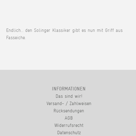
Endlich... den Solinger Klassiker gibt es nun mit Griff aus
Fasseiche.
INFORMATIONEN
Das sind wir!
Versand- / Zahlweisen
Rücksendungen
AGB
Widerrufsrecht
Datenschutz