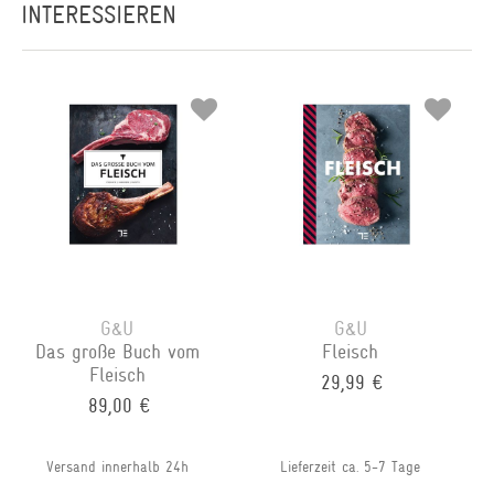
INTERESSIEREN
G&U
G&U
Das große Buch vom
Fleisch
Fleisch
29,99 €
89,00 €
Versand innerhalb 24h
Lieferzeit ca. 5-7 Tage