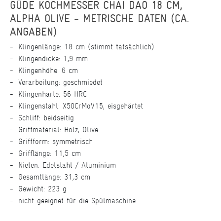
GÜDE KOCHMESSER CHAI DAO 18 CM,
ALPHA OLIVE - METRISCHE DATEN (CA.
ANGABEN)
Klingenlänge: 18 cm (stimmt tatsächlich)
Klingendicke: 1,9 mm
Klingenhöhe: 6 cm
Verarbeitung: geschmiedet
Klingenhärte: 56 HRC
Klingenstahl: X50CrMoV15, eisgehärtet
Schliff: beidseitig
Griffmaterial: Holz, Olive
Griffform: symmetrisch
Grifflänge: 11,5 cm
Nieten: Edelstahl / Aluminium
Gesamtlänge: 31,3 cm
Gewicht: 223 g
nicht geeignet für die Spülmaschine