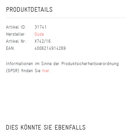
PRODUKTDETAILS
Artikel ID:
31741
Hersteller:
Güde
Artikel Nr.:
X742/16
EAN:
4006214914269
Informationen im Sinne der Produktsicherheitsverordnung
(GPSR) finden Sie
hier
.
DIES KÖNNTE SIE EBENFALLS