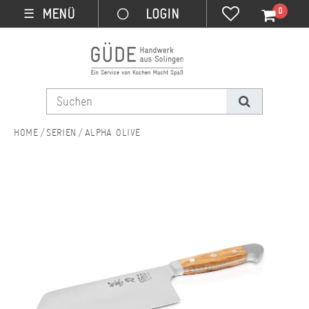
0
MENÜ
☰
SERIEN
ALPHA OLIVE