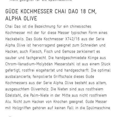
GÜDE KOCHMESSER CHAI DAO 18 CM,
ALPHA OLIVE
Chai Dao ist die Bezeichnung für ein chinesisches
Kochmesser mit der für diese Messer typischen Form eines
Hackebeils. Das Güde Kochmesser X742/16 aus der Serie
Alpha Olive ist hervorragend geeignet zum Schneiden und
Hacken, auch Fleisch, Fisch und Gemüse zerkleinert es
sauber und fachgerecht. Die handgeschmiedete Klinge aus
Chrom-Vanadium-Molybdän Messerstahl ist aus einem Stück
gefertigt, rostfrei eisgehärtet und handgeschärft. Die optimal
ausbalancierte, feinpolierte Griffschale dieses Güde
Kochmessers aus der Serie Alpha Olive besteht aus altem,
ausgesuchtem Olivenholz. Die Nieten sind aus rostfreiem
Edelstahl, die Palm-Niete in der Mitte aus nicht rostfreiem
Alu. Nicht zum Hacken von Knochen geeignet. Güde Messer
mit Holzgriffen gehören auf keinen Fall in die Spülmaschine.