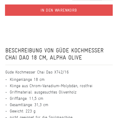
IN DEN WARENKORB
BESCHREIBUNG VON
GÜDE KOCHMESSER
CHAI DAO 18 CM, ALPHA OLIVE
Güde Kochmesser Chai Dao X742/16
Klingenlänge 18 cm
Klinge aus Chrom-Vanadium-Molybdän, rostfrei
Griffmaterial: ausgesuchtes Olivenholz
Grifflänge: 11,5 cm
Gesamtlänge: 31,3 cm
Gewicht: 223 g
nicht geeignet für die Spülmaschine