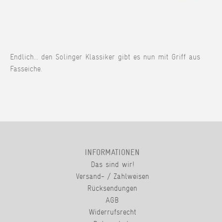
Endlich... den Solinger Klassiker gibt es nun mit Griff aus
Fasseiche.
INFORMATIONEN
Das sind wir!
Versand- / Zahlweisen
Rücksendungen
AGB
Widerrufsrecht