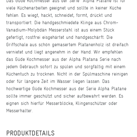
Das Güde Kochmesser aus der Serie Alpha Platane ist für
viele Küchenarbeiten geeignet und sollte in keiner Küche
fehlen. Es wiegt, hackt, schneidet, formt, drückt und
transportiert. Die handgeschmiedete Klinge aus Chrom-
Vanadium-Molybdän Messerstahl ist aus einem Stück
gefertigt, rostfrei eisgehärtet und handgeschärft. Die
Griffschale aus schön gemasertem Platanenholz ist dreifach
vernietet und liegt angenehm in der Hand. Wir empfehlen
das Güde Kochmesser aus der Alpha Platana Serie nach
jedem Gebrauch sofort zu spülen und sorgfältig mit einem
Küchentuch zu trocknen. Nicht in der Spülmaschine reinigen
oder für längere Zeit im Wasser liegen lassen. Das
hochwertige Güde Kochmesser aus der Serie Alpha Platane
sollte immer geschützt und sicher aufbewahrt werden. Es
eignen sich hierfür Messerblöcke, Klingenschützer oder
Messerhalter.
PRODUKTDETAILS