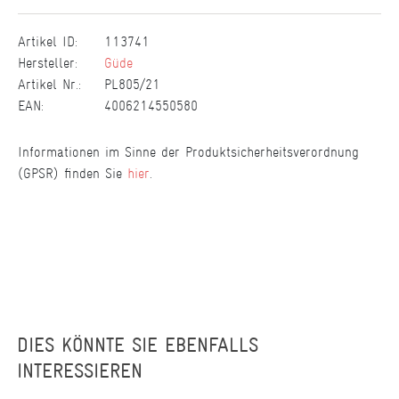
Artikel ID:
113741
Hersteller:
Güde
Artikel Nr.:
PL805/21
EAN:
4006214550580
Informationen im Sinne der Produktsicherheitsverordnung
(GPSR) finden Sie
hier
.
DIES KÖNNTE SIE EBENFALLS
INTERESSIEREN