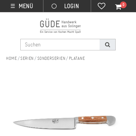
0
MENÜ
☰
SERIEN
SONDERSERIEN
PLATANE