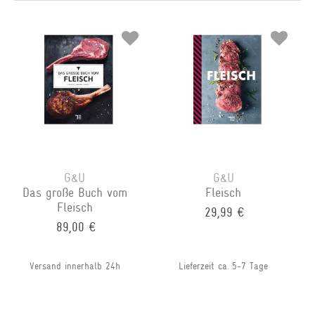
G&U
G&U
Das große Buch vom
Fleisch
Fleisch
29,99 €
89,00 €
Versand innerhalb 24h
Lieferzeit ca. 5-7 Tage