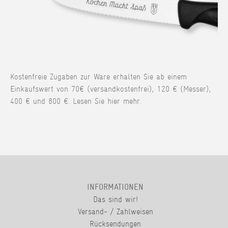
Kostenfreie Zugaben zur Ware erhalten Sie ab einem
Einkaufswert von 70€ (versandkostenfrei), 120 € (Messer),
400 € und 800 €. Lesen Sie hier mehr.
INFORMATIONEN
Das sind wir!
Versand- / Zahlweisen
Rücksendungen