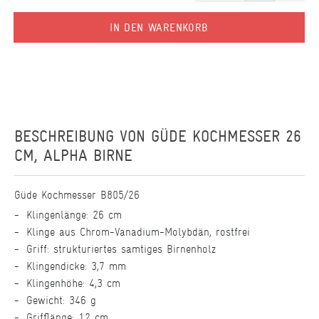
IN DEN WARENKORB
BESCHREIBUNG VON
GÜDE KOCHMESSER 26
CM, ALPHA BIRNE
Güde Kochmesser B805/26
Klingenlänge: 26 cm
Klinge aus Chrom-Vanadium-Molybdän, rostfrei
Griff: strukturiertes samtiges Birnenholz
Klingendicke: 3,7 mm
Klingenhöhe: 4,3 cm
Gewicht: 346 g
Grifflänge: 12 cm