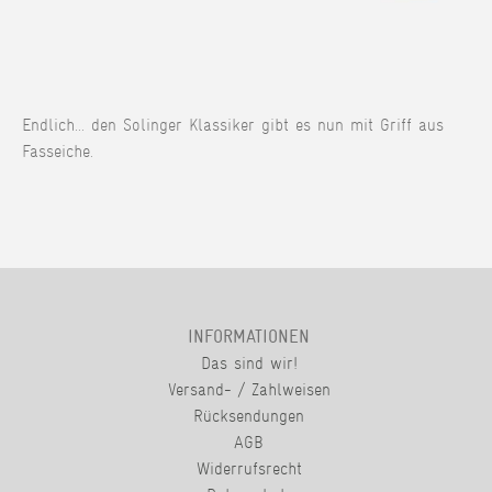
Endlich... den Solinger Klassiker gibt es nun mit Griff aus
Fasseiche.
INFORMATIONEN
Das sind wir!
Versand- / Zahlweisen
Rücksendungen
AGB
Widerrufsrecht