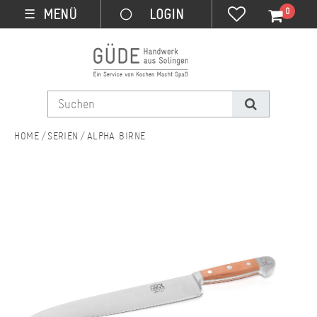
0
MENÜ
☰
SERIEN
ALPHA BIRNE