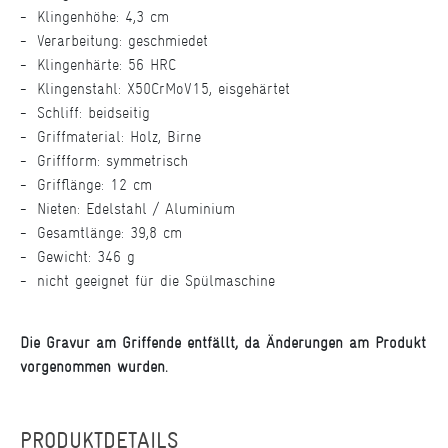
Klingenhöhe: 4,3 cm
Verarbeitung: geschmiedet
Klingenhärte: 56 HRC
Klingenstahl: X50CrMoV15, eisgehärtet
Schliff: beidseitig
Griffmaterial: Holz, Birne
Griffform: symmetrisch
Grifflänge: 12 cm
Nieten: Edelstahl / Aluminium
Gesamtlänge: 39,8 cm
Gewicht: 346 g
nicht geeignet für die Spülmaschine
Die Gravur am Griffende entfällt, da Änderungen am Produkt
vorgenommen wurden.
PRODUKTDETAILS