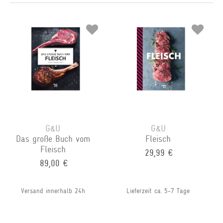
G&U
G&U
Das große Buch vom
Fleisch
Fleisch
29,99 €
89,00 €
Versand innerhalb 24h
Lieferzeit ca. 5-7 Tage