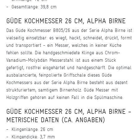
Gesamtlänge: 39,8 cm
GÜDE KOCHMESSER 26 CM, ALPHA BIRNE
Das Güde Kochmesser B805/26 aus der Serie Alpha Birne ist
vielseitig einsetzbar: es wiegt, hackt, schneidet, drückt, formt
und transportiert - ein Messer, welches in keiner Küche
fehlen sollte. Die handgeschmiedete Klinge aus Chrom-
Vanadium-Molybdän Messerstahl ist aus einem Stück
gefertigt, rostfrei eisgehärtet und handgeschärft. Die optimal
ausbalancierte, feinpolierte Griffschale dieses Güde
Kochmessers aus der Serie Alpha Birne besteht aus dezent
strukturiertem, samtigem Birnenholz. Güde Messer mit
Holzgriffen gehören auf keinen Fall in die Spülmaschine.
GÜDE KOCHMESSER 26 CM, ALPHA BIRNE -
METRISCHE DATEN (CA. ANGABEN)
Klingenlänge: 26 cm
Klingendicke: 3,7 mm