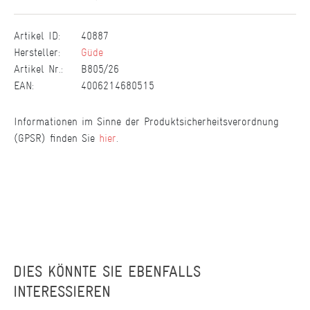
Artikel ID:
40887
Hersteller:
Güde
Artikel Nr.:
B805/26
EAN:
4006214680515
Informationen im Sinne der Produktsicherheitsverordnung
(GPSR) finden Sie
hier
.
DIES KÖNNTE SIE EBENFALLS
INTERESSIEREN