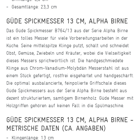
Gesamtlänge: 23,3 cm
GÜDE SPICKMESSER 13 CM, ALPHA BIRNE
Das Güde Spickmesser B764/13 aus der Serie Alpha Birne
ist ein tolles Messer für viele Vorbereitungsarbeiten in der
Küche. Seine mittelspitze Klinge putzt, schält und schneidet
Obst, Gemüse, Zwiebeln und Kräuter, wobei die Vielseitigkeit
dieses Messers sprichwörtlich ist. Die handgeschmiedete
Klinge aus Chrom-Vanadium-Molybdän Messerstahl ist aus
einem Stück gefertigt, rostfrei eisgehärtet und handgeschärft.
Die optimal ausbalancierte, feinpolierte Griffschale dieses
Güde Spickmessers aus der Serie Alpha Birne besteht aus
dezent strukturiertem, samtigem Birnenholz. Güde Messer mit
Holzgriffen gehören auf keinen Fall in die Spülmaschine.
GÜDE SPICKMESSER 13 CM, ALPHA BIRNE -
METRISCHE DATEN (CA. ANGABEN)
Klingenlänge: 13 cm