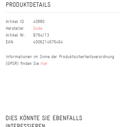
PRODUKTDETAILS
Artikel ID:
40880
Hersteller:
Güde
Artikel Nr.:
B764/13
EAN:
4006214676464
Informationen im Sinne der Produktsicherheitsverordnung
(GPSR) finden Sie
hier
.
DIES KÖNNTE SIE EBENFALLS
INTERESSIEREN