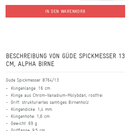
IN DEN WARENKORB
BESCHREIBUNG VON
GÜDE SPICKMESSER 13
CM, ALPHA BIRNE
Güde Spickmesser B764/13
Klingenlänge: 16 cm
Klinge aus Chrom-Vanadium-Molybdän, rostfrei
Griff: strukturiertes samtiges Birnenholz
Klingendicke: 1,4 mm
Klingenhöhe: 1,6 cm
Gewicht: 69 g
Grifflänge: 9,5 cm