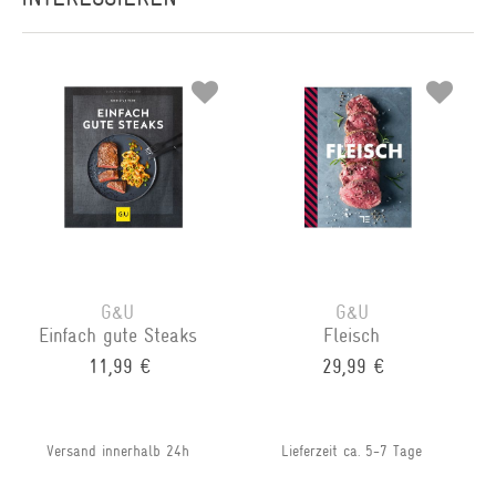
G&U
G&U
Einfach gute Steaks
Fleisch
11,99 €
29,99 €
Versand innerhalb 24h
Lieferzeit ca. 5-7 Tage