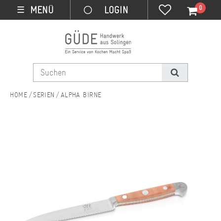
0
MENÜ
☰
SERIEN
ALPHA BIRNE