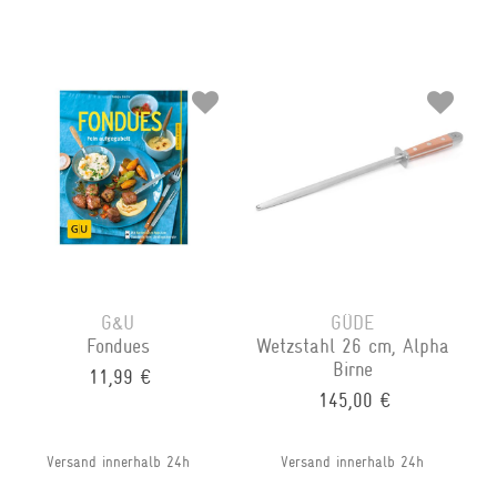
G&U
GÜDE
Fondues
Wetzstahl 26 cm, Alpha
Birne
11,99 €
145,00 €
Versand innerhalb 24h
Versand innerhalb 24h