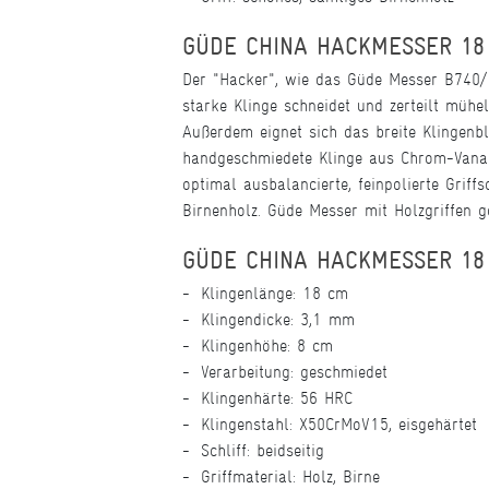
GÜDE CHINA HACKMESSER 18
Der "Hacker", wie das Güde Messer B740/1
starke Klinge schneidet und zerteilt mühel
Außerdem eignet sich das breite Klingenb
handgeschmiedete Klinge aus Chrom-Vanadi
optimal ausbalancierte, feinpolierte Grif
Birnenholz. Güde Messer mit Holzgriffen g
GÜDE CHINA HACKMESSER 18 
Klingenlänge: 18 cm
Klingendicke: 3,1 mm
Klingenhöhe: 8 cm
Verarbeitung: geschmiedet
Klingenhärte: 56 HRC
Klingenstahl: X50CrMoV15, eisgehärtet
Schliff: beidseitig
Griffmaterial: Holz, Birne