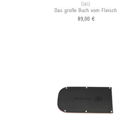
G&U
Das große Buch vom Fleisch
89,00 €