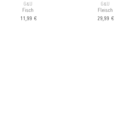
G&U
G&U
Fisch
Fleisch
11,99 €
29,99 €