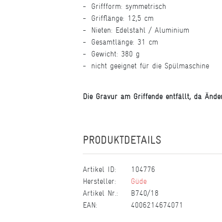
Griffform: symmetrisch
Grifflänge: 12,5 cm
Nieten: Edelstahl / Aluminium
Gesamtlänge: 31 cm
Gewicht: 380 g
nicht geeignet für die Spülmaschine
Die Gravur am Griffende entfällt, da Än
PRODUKTDETAILS
Artikel ID:
104776
Hersteller:
Güde
Artikel Nr.:
B740/18
EAN:
4006214674071