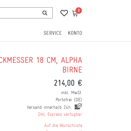
0
0
SERVICE
KONTO
CKMESSER 18 CM, ALPHA
BIRNE
214,00 €
inkl. MwSt.
Portofrei (DE)
Versand innerhalb 24h
DHL Express verfügbar
Wunschliste