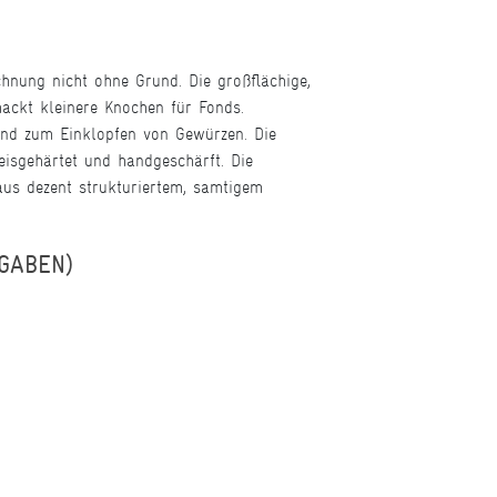
hnung nicht ohne Grund. Die großflächige,
rhackt kleinere Knochen für Fonds.
end zum Einklopfen von Gewürzen. Die
isgehärtet und handgeschärft. Die
aus dezent strukturiertem, samtigem
NGABEN)