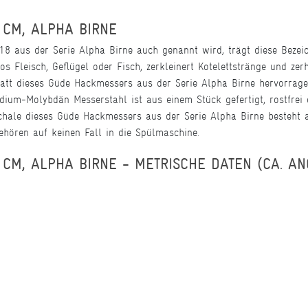
 CM, ALPHA BIRNE
8 aus der Serie Alpha Birne auch genannt wird, trägt diese Bezeic
os Fleisch, Geflügel oder Fisch, zerkleinert Kotelettstränge und ze
latt dieses Güde Hackmessers aus der Serie Alpha Birne hervorrag
um-Molybdän Messerstahl ist aus einem Stück gefertigt, rostfrei e
fschale dieses Güde Hackmessers aus der Serie Alpha Birne besteht 
ehören auf keinen Fall in die Spülmaschine.
CM, ALPHA BIRNE - METRISCHE DATEN (CA. A