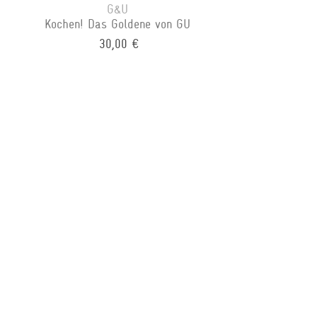
G&U
Kochen! Das Goldene von GU
30,00 €