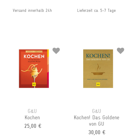
Versand innerhalb 24h
Lieferzeit ca. 5-7 Tage
G&U
G&U
Kochen
Kochen! Das Goldene
von GU
25,00 €
30,00 €