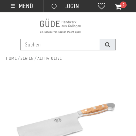
0
MENÜ
☰
SERIEN
ALPHA OLIVE