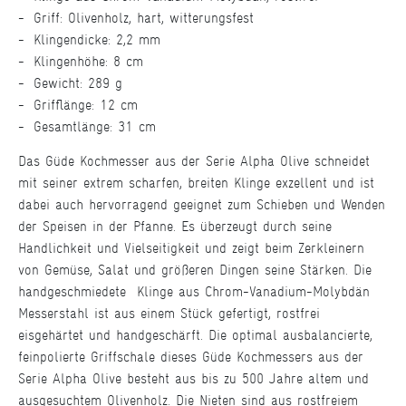
Griff: Olivenholz, hart, witterungsfest
Klingendicke: 2,2 mm
Klingenhöhe: 8 cm
Gewicht: 289 g
Grifflänge: 12 cm
Gesamtlänge: 31 cm
Das Güde Kochmesser aus der Serie Alpha Olive schneidet
mit seiner extrem scharfen, breiten Klinge exzellent und ist
dabei auch hervorragend geeignet zum Schieben und Wenden
der Speisen in der Pfanne. Es überzeugt durch seine
Handlichkeit und Vielseitigkeit und zeigt beim Zerkleinern
von Gemüse, Salat und größeren Dingen seine Stärken. Die
handgeschmiedete Klinge aus Chrom-Vanadium-Molybdän
Messerstahl ist aus einem Stück gefertigt, rostfrei
eisgehärtet und handgeschärft. Die optimal ausbalancierte,
feinpolierte Griffschale dieses Güde Kochmessers aus der
Serie Alpha Olive besteht aus bis zu 500 Jahre altem und
ausgesuchtem Olivenholz. Die Nieten sind aus rostfreiem