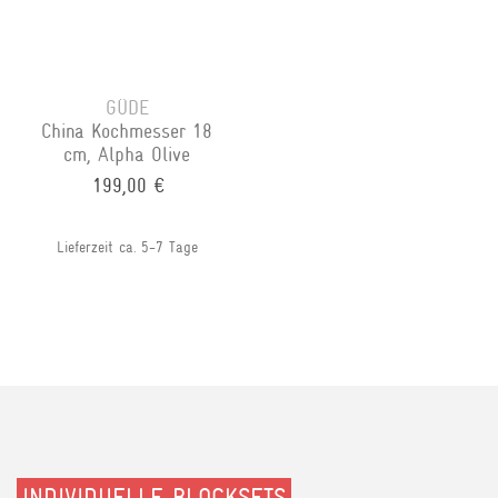
GÜDE
China Kochmesser 18
cm, Alpha Olive
199,00 €
Lieferzeit ca. 5-7 Tage
INDIVIDUELLE BLOCKSETS