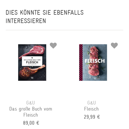
DIES KÖNNTE SIE EBENFALLS
INTERESSIEREN
G&U
G&U
Das große Buch vom
Fleisch
Fleisch
29,99 €
89,00 €