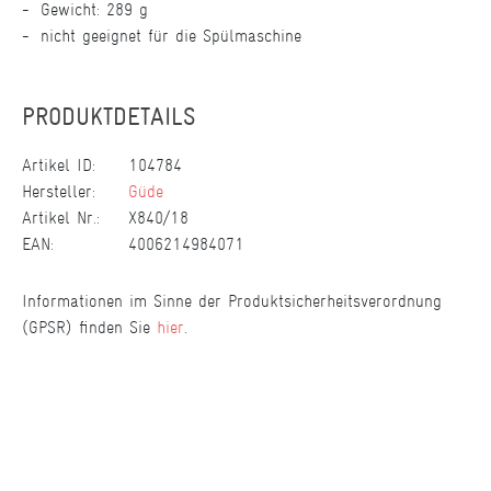
Gewicht: 289 g
nicht geeignet für die Spülmaschine
PRODUKTDETAILS
Artikel ID:
104784
Hersteller:
Güde
Artikel Nr.:
X840/18
EAN:
4006214984071
Informationen im Sinne der Produktsicherheitsverordnung
(GPSR) finden Sie
hier
.