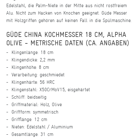
Edelstahl, die Palm-Niete in der Mitte aus nicht rostfreiem
Alu. Nicht zum Hacken von Knochen geeignet. Güde Messer
mit Holzgriffen gehören auf keinen Fall in die Spülmaschine.
GÜDE CHINA KOCHMESSER 18 CM, ALPHA
OLIVE - METRISCHE DATEN (CA. ANGABEN)
Klingenlänge: 18 cm
Klingendicke: 2,2 mm
Klingenhöhe: 8 cm
Verarbeitung: geschmiedet
Klingenhärte: 56 HRC
Klingenstahl: X50CrMoV15, eisgehärtet
Schliff: beidseitig
Griffmaterial: Holz, Olive
Griffform: symmetrisch
Grifflänge: 12 cm
Nieten: Edelstahl / Aluminium
Gesamtlänge: 31 cm