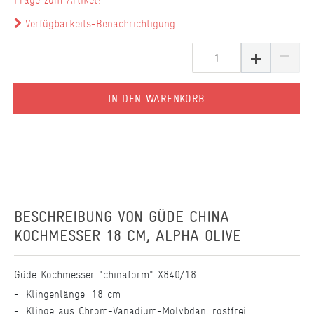
Verfügbarkeits-Benachrichtigung
IN DEN WARENKORB
BESCHREIBUNG VON
GÜDE CHINA
KOCHMESSER 18 CM, ALPHA OLIVE
Güde Kochmesser "chinaform" X840/18
Klingenlänge: 18 cm
Klinge aus Chrom-Vanadium-Molybdän, rostfrei