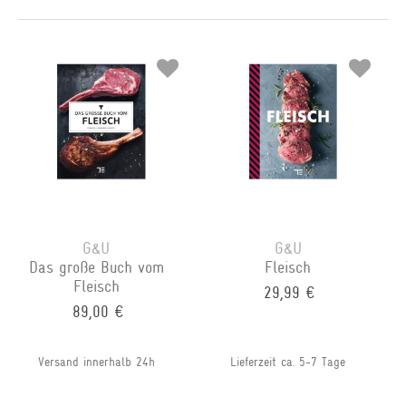
G&U
G&U
Das große Buch vom
Fleisch
Fleisch
29,99 €
89,00 €
Versand innerhalb 24h
Lieferzeit ca. 5-7 Tage