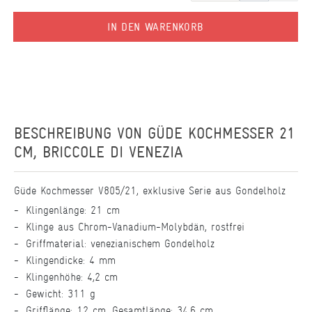
IN DEN WARENKORB
BESCHREIBUNG VON
GÜDE KOCHMESSER 21
CM, BRICCOLE DI VENEZIA
Güde Kochmesser V805/21, exklusive Serie aus Gondelholz
Klingenlänge: 21 cm
Klinge aus Chrom-Vanadium-Molybdän, rostfrei
Griffmaterial: venezianischem Gondelholz
Klingendicke: 4 mm
Klingenhöhe: 4,2 cm
Gewicht: 311 g
Grifflänge: 12 cm, Gesamtlänge: 34,6 cm