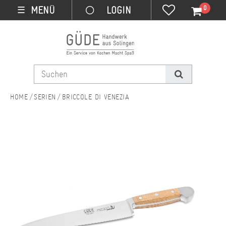
0
MENÜ
☰
SERIEN
BRICCOLE DI VENEZIA