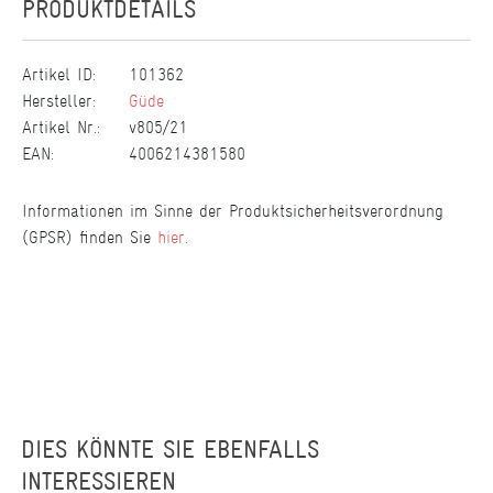
PRODUKTDETAILS
Artikel ID:
101362
Hersteller:
Güde
Artikel Nr.:
v805/21
EAN:
4006214381580
Informationen im Sinne der Produktsicherheitsverordnung
(GPSR) finden Sie
hier
.
DIES KÖNNTE SIE EBENFALLS
INTERESSIEREN