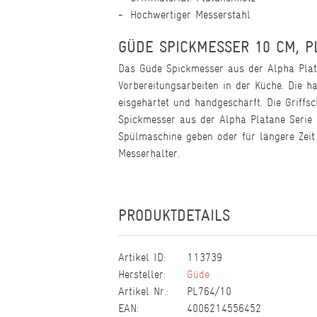
Hochwertiger Messerstahl
GÜDE SPICKMESSER 10 CM, P
Das Güde Spickmesser aus der Alpha Plata
Vorbereitungsarbeiten in der Küche. Die 
eisgehärtet und handgeschärft. Die Griff
Spickmesser aus der Alpha Platane Serie s
Spülmaschine geben oder für längere Zeit
Messerhalter.
PRODUKTDETAILS
Artikel ID:
113739
Hersteller:
Güde
Artikel Nr.:
PL764/10
EAN:
4006214556452