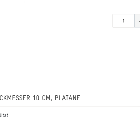
ICKMESSER 10 CM, PLATANE
ität