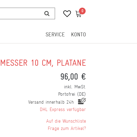
0
0
SERVICE
KONTO
MESSER 10 CM, PLATANE
96,00 €
inkl. MwSt.
Portofrei (DE)
Versand innerhalb 24h
DHL Express verfügbar
Wunschliste
Frage zum Artikel?