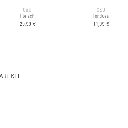
G&U
G&U
Fleisch
Fondues
29,99 €
11,99 €
ARTIKEL