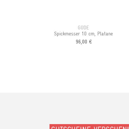
GÜDE
Spickmesser 10 cm, Platane
96,00 €