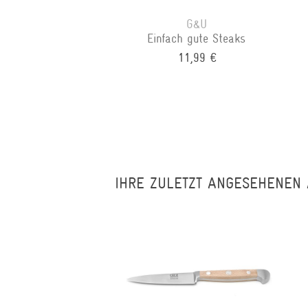
G&U
Einfach gute Steaks
11,99 €
IHRE ZULETZT ANGESEHENEN 