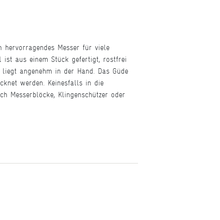
n hervorragendes Messer für viele
st aus einem Stück gefertigt, rostfrei
d liegt angenehm in der Hand. Das Güde
knet werden. Keinesfalls in die
ch Messerblöcke, Klingenschützer oder