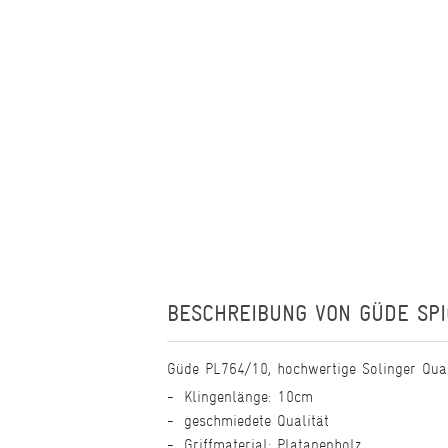
BESCHREIBUNG VON
GÜDE SP
Güde PL764/10, hochwertige Solinger Qual
Klingenlänge: 10cm
geschmiedete Qualität
Griffmaterial: Platanenholz