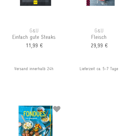
G&U
G&U
Einfach gute Steaks
Fleisch
11,99 €
29,99 €
Versand innerhalb 24h
Lieferzeit ca. 5-7 Tage