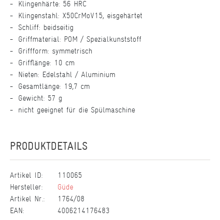
Klingenhärte: 56 HRC
Klingenstahl: X50CrMoV15, eisgehärtet
Schliff: beidseitig
Griffmaterial: POM / Spezialkunststoff
Griffform: symmetrisch
Grifflänge: 10 cm
Nieten: Edelstahl / Aluminium
Gesamtlänge: 19,7 cm
Gewicht: 57 g
nicht geeignet für die Spülmaschine
PRODUKTDETAILS
Artikel ID:
110065
Hersteller:
Güde
Artikel Nr.:
1764/08
EAN:
4006214176483