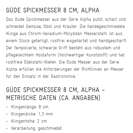
GÜDE SPICKMESSER 8 CM, ALPHA
Das Güde Spickmesser aus der Serie Alpha putzt, schält und
schneidet Gemüse, Obst und Kräuter. Die handegeschmiedete
Klinge aus Chrom-Vanadium-Molybdän Messerstahl ist aus
einem Stück gefertigt, rostfrei eisgehärtet und handgeschärft.
Der feinpolierte, schwarze Griff besteht aus robustem und
pflegeleichtem Hostaform (hochwertiger Kunststoff) und hat
rostfreie Edelstahl-Nieten. Die Güde Messer aus der Serie
Alpha erfüllen die Anforderungen der Richtlinien an Messer
für den Einsatz in der Gastronomie.
GÜDE SPICKMESSER 8 CM, ALPHA -
METRISCHE DATEN (CA. ANGABEN)
Klingenlänge: 8 cm
Klingendicke: 1,3 mm
Klingenhöhe: 2 cm
Verarbeitung: geschmiedet