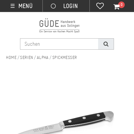
0
MENÜ
☰
SERIEN
ALPHA
SPICKMESSER