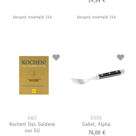
24,99 €
Versand innerhalb 24h
Versand innerhalb 24h
G&U
GÜDE
Kochen! Das Goldene
Gabel, Alpha
von GU
76,00 €