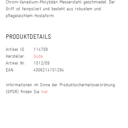
Chrom-Vanadium-Molybdän Messerstahl geschmiedet. Der
Griff ist feinpoliert und besteht aus robustem und
pflegeleichtem Hostaform.
PRODUKTDETAILS
Artikel ID:
114709
Hersteller:
Güde
Artikel Nr.:
1012/09
EAN:
4006214101294
Informationen im Sinne der Produktsicherheitsverordnung
(GPSR) finden Sie
hier
.