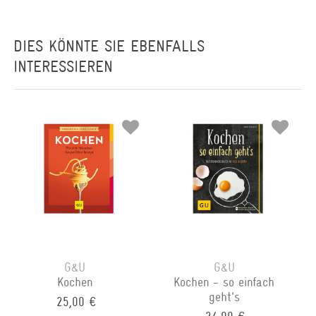
DIES KÖNNTE SIE EBENFALLS
INTERESSIEREN
G&U
G&U
Kochen
Kochen - so einfach
geht's
25,00 €