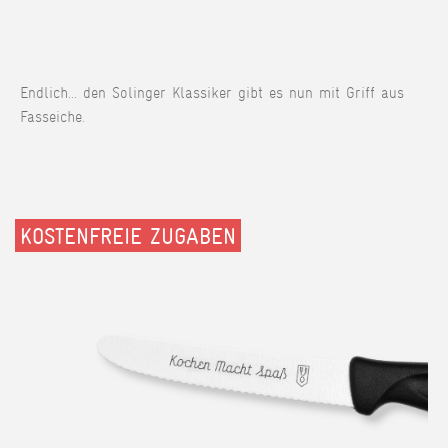
Endlich... den Solinger Klassiker gibt es nun mit Griff aus
Fasseiche.
KOSTENFREIE ZUGABEN