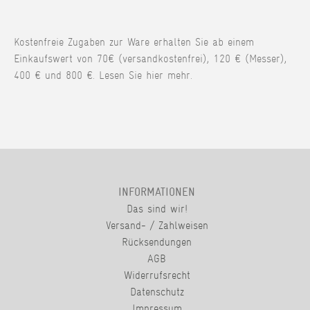
Kostenfreie Zugaben zur Ware erhalten Sie ab einem
Einkaufswert von 70€ (versandkostenfrei), 120 € (Messer),
400 € und 800 €. Lesen Sie hier mehr.
INFORMATIONEN
Das sind wir!
Versand- / Zahlweisen
Rücksendungen
AGB
Widerrufsrecht
Datenschutz
Impressum