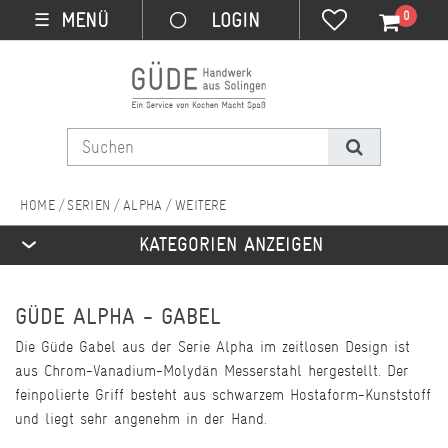
0
MENÜ
☰
SERIEN
ALPHA
WEITERE
KATEGORIEN ANZEIGEN
GÜDE ALPHA - GABEL
Die Güde Gabel aus der Serie Alpha im zeitlosen Design ist
aus Chrom-Vanadium-Molydän Messerstahl hergestellt. Der
feinpolierte Griff besteht aus schwarzem Hostaform-Kunststoff
und liegt sehr angenehm in der Hand.