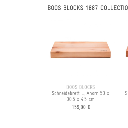
BOOS BLOCKS 1887 COLLECTI
BOOS BLOCKS
Schneidebrett L, Ahorn 53 x
S
30.5 x 4.5 cm
159,00 €