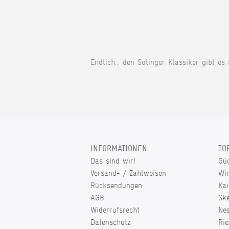
Endlich... den Solinger Klassiker gibt es
INFORMATIONEN
TO
Das sind wir!
Gü
Versand- / Zahlweisen
Wi
Rücksendungen
Kai
AGB
Sk
Widerrufsrecht
Ne
Datenschutz
Rie