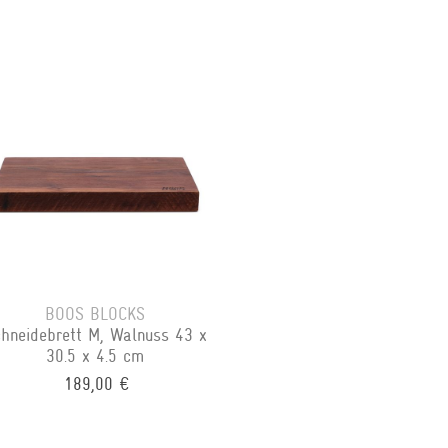
BOOS BLOCKS
hneidebrett M, Walnuss 43 x
30.5 x 4.5 cm
189,00 €