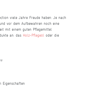
ction viele Jahre Freude haben: Je nach
n und vor dem Aufbewahren noch eine
it mit einem guten Pflegemittel
odukte an: das
Holz-Pflegeöl
oder die
au
n Eigenschaften