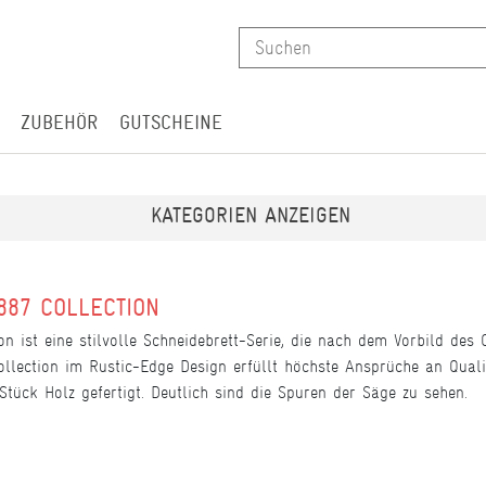
ZUBEHÖR
GUTSCHEINE
N
KATEGORIEN ANZEIGEN
887 COLLECTION
n ist eine stilvolle Schneidebrett-Serie, die nach dem Vorbild des
lection im Rustic-Edge Design erfüllt höchste Ansprüche an Qualit
tück Holz gefertigt. Deutlich sind die Spuren der Säge zu sehen.