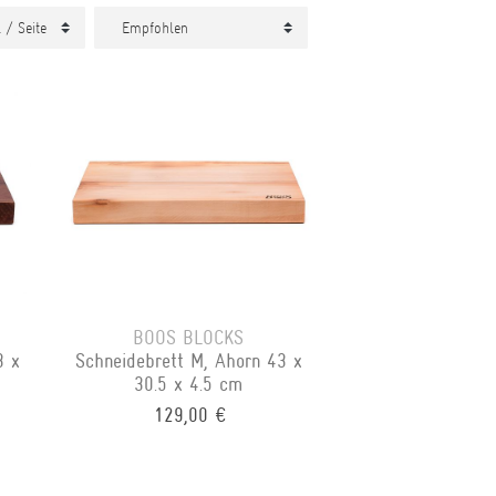
BOOS BLOCKS
3 x
Schneidebrett M, Ahorn 43 x
30.5 x 4.5 cm
129,00 €