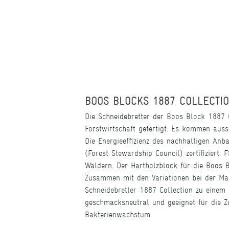
BOOS BLOCKS 1887 COLLECTI
Die Schneidebretter der Boos Block 1887
Forstwirtschaft gefertigt. Es kommen aus
Die Energieeffizienz des nachhaltigen An
(Forest Stewardship Council) zertifiziert.
Wäldern. Der Hartholzblock für die Boos 
Zusammen mit den Variationen bei der Ma
Schneidebretter 1887 Collection zu einem 
geschmacksneutral und geeignet für die Zu
Bakterienwachstum.