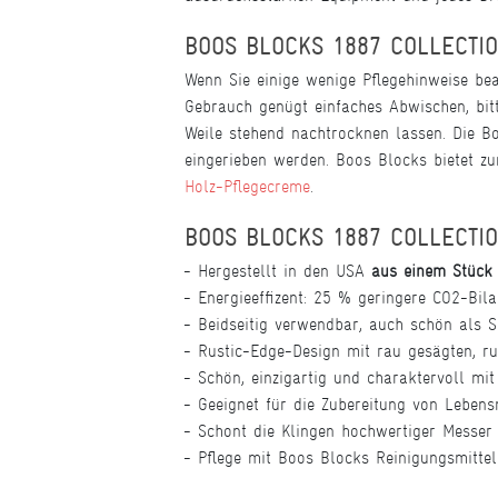
BOOS BLOCKS 1887 COLLECTIO
Wenn Sie einige wenige Pflegehinweise be
Gebrauch genügt einfaches Abwischen, bit
Weile stehend nachtrocknen lassen. Die Bo
eingerieben werden. Boos Blocks bietet zu
Holz-Pflegecreme
.
BOOS BLOCKS 1887 COLLECTI
Hergestellt in den USA
aus einem Stüc
Energieeffizent: 25 % geringere CO2-Bil
Beidseitig verwendbar, auch schön als Se
Rustic-Edge-Design mit rau gesägten, ru
Schön, einzigartig und charaktervoll m
Geeignet für die Zubereitung von Lebens
Schont die Klingen hochwertiger Messer
Pflege mit Boos Blocks Reinigungsmitte