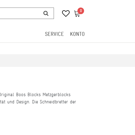
0
0
SERVICE
KONTO
 Original Boos Blocks Metzgerblocks
ät und Design. Die Schneidbretter der