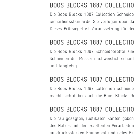
BOOS BLOCKS 1887 COLLECTIO
Die Boos Blocks 1887 Collection Schneideb
Sicherheitsstandards. Sie verfügen über da
Dieses Prüfsiegel ist Voraussetzung für d
BOOS BLOCKS 1887 COLLECTIO
Die Boos Blocks 1887 Schneidebretter sind
Schneiden der Messer nachweislich schont.
und langlebig.
BOOS BLOCKS 1887 COLLECTIO
Die Boos Blocks 1887 Collection Schneideb
macht sich dabei auch die Boos Blocks-G
BOOS BLOCKS 1887 COLLECTIO
Die rau gesägten, rustikalen Kanten gebe
des Holzes mit der exzellenten Verarbeit
ausdrucksstarken Equipment und jedes Bre