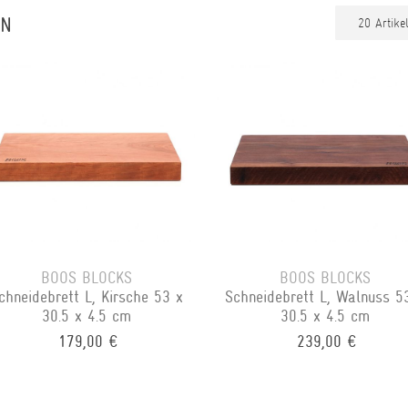
ON
BOOS BLOCKS
BOOS BLOCKS
chneidebrett L, Kirsche 53 x
Schneidebrett L, Walnuss 5
30.5 x 4.5 cm
30.5 x 4.5 cm
179,00 €
239,00 €