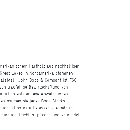
merikanischem Hartholz aus nachhaltiger
e Great Lakes in Nordamerika stammen.
rialabfall. John Boos & Compant ist FSC
isch tragfähige Bewirtschaftung von
natürlich entstandene Abweichungen.
en machen sie jedes Boos Blocks
ction ist so naturbelassen wie möglich,
eundlich, leicht zu pflegen und vermeidet