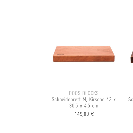
BOOS BLOCKS
Schneidebrett M, Kirsche 43 x
Sc
30.5 x 4.5 cm
149,00 €