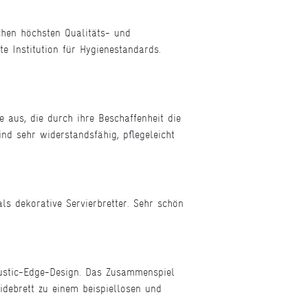
chen höchsten Qualitäts- und
te Institution für Hygienestandards.
 aus, die durch ihre Beschaffenheit die
nd sehr widerstandsfähig, pflegeleicht
ls dekorative Servierbretter. Sehr schön
Rustic-Edge-Design. Das Zusammenspiel
debrett zu einem beispiellosen und