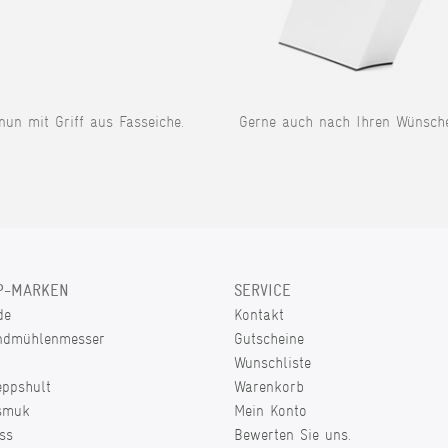
 nun mit Griff aus Fasseiche.
Gerne auch nach Ihren Wünsch
P-MARKEN
SERVICE
de
Kontakt
ndmühlenmesser
Gutscheine
Wunschliste
eppshult
Warenkorb
smuk
Mein Konto
ss
Bewerten Sie uns.