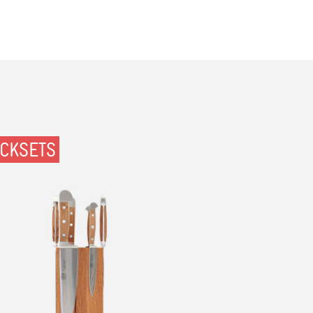
OCKSETS