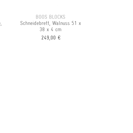
BOOS BLOCKS
,
Schneidebrett, Walnuss 51 x
38 x 4 cm
249,00 €