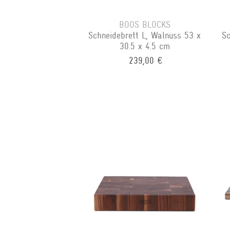
BOOS BLOCKS
Schneidebrett L, Walnuss 53 x
Sc
30.5 x 4.5 cm
239,00 €