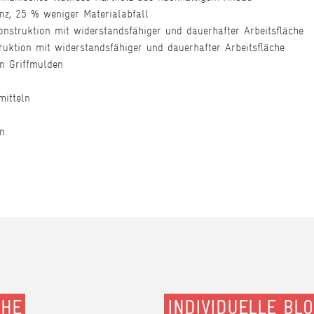
anz, 25 % weniger Materialabfall
onstruktion mit widerstandsfähiger und dauerhafter Arbeitsfläche
ruktion mit widerstandsfähiger und dauerhafter Arbeitsfläche
en Griffmulden
mitteln
ln
CHE
INDIVIDUELLE BL