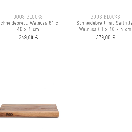
BOOS BLOCKS
BOOS BLOCKS
Schneidebrett, Walnuss 61 x
Schneidebrett mit Saftrille
46 x 4 cm
Walnuss 61 x 46 x 4 cm
349,00 €
379,00 €