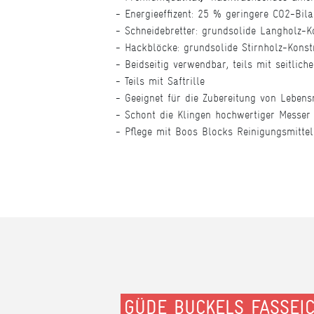
Energieeffizent: 25 % geringere CO2-Bil
Schneidebretter: grundsolide Langholz-K
Hackblöcke: grundsolide Stirnholz-Konst
Beidseitig verwendbar, teils mit seitlich
Teils mit Saftrille
Geeignet für die Zubereitung von Lebens
Schont die Klingen hochwertiger Messer
Pflege mit Boos Blocks Reinigungsmitte
GÜDE BUCKELS FASSEI