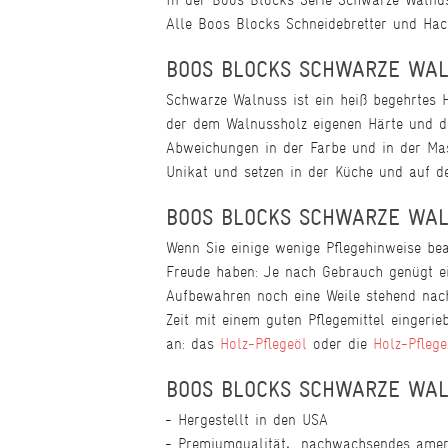
Alle Boos Blocks Schneidebretter und Hac
BOOS BLOCKS SCHWARZE WAL
Schwarze Walnuss ist ein heiß begehrtes 
der dem Walnussholz eigenen Härte und de
Abweichungen in der Farbe und in der Ma
Unikat und setzen in der Küche und auf de
BOOS BLOCKS SCHWARZE WAL
Wenn Sie einige wenige Pflegehinweise be
Freude haben: Je nach Gebrauch genügt ei
Aufbewahren noch eine Weile stehend nach
Zeit mit einem guten Pflegemittel eingeri
an: das
Holz-Pflegeöl
oder die
Holz-Pfleg
BOOS BLOCKS SCHWARZE WAL
Hergestellt in den USA
Premiumqualität
,
nachwachsendes ameri