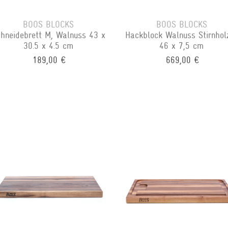
BOOS BLOCKS
BOOS BLOCKS
hneidebrett M, Walnuss 43 x
Hackblock Walnuss Stirnhol
30.5 x 4.5 cm
46 x 7,5 cm
189,00 €
669,00 €