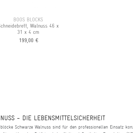
BOOS BLOCKS
Schneidebrett, Walnuss 46 x
31 x 4 cm
199,00 €
USS - DIE LEBENSMITTELSICHERHEIT
blöcke Schwarze Walnuss sind für den professionellen Einsatz kon