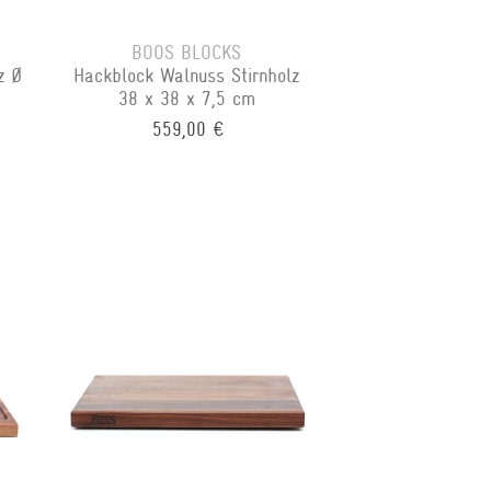
BOOS BLOCKS
z Ø
Hackblock Walnuss Stirnholz
38 x 38 x 7,5 cm
559,00 €