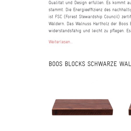
Qualität und Design erfüllen. Es kommt a
stammt. Die Energieeffizienz des nachhal
ist FSC (Forest Stewardship Council) zerti
Wäldern. Das Walnuss Hartholz der Boos Bl
widerstandsfähig und leicht zu pflegen. E
Weiterlesen...
BOOS BLOCKS SCHWARZE WA