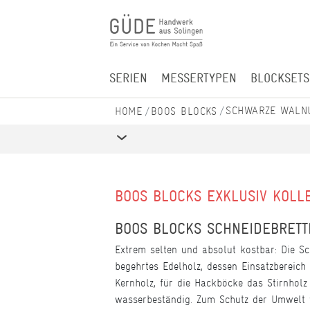
SERIEN
MESSERTYPEN
BLOCKSETS
SCHWARZE WALN
BOOS BLOCKS
BOOS BLOCKS EXKLUSIV KOLL
BOOS BLOCKS SCHNEIDEBRET
Extrem selten und absolut kostbar: Die S
begehrtes Edelholz, dessen Einsatzbereich
Kernholz, für die Hackböcke das Stirnhol
wasserbeständig. Zum Schutz der Umwelt 