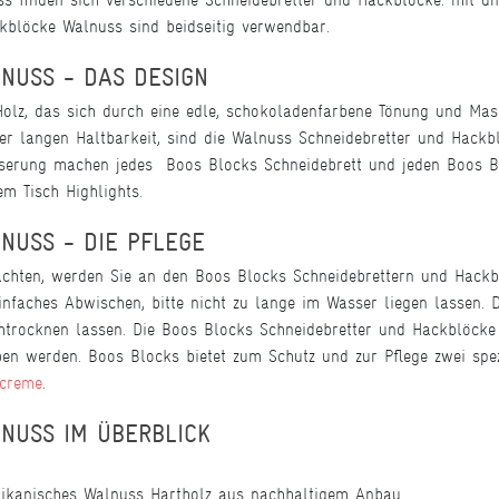
kblöcke Walnuss sind beidseitig verwendbar.
NUSS - DAS DESIGN
Holz, das sich durch eine edle, schokoladenfarbene Tönung und Mas
r langen Haltbarkeit, sind die Walnuss Schneidebretter und Hackb
serung machen jedes Boos Blocks Schneidebrett und jeden Boos B
m Tisch Highlights.
NUSS - DIE PFLEGE
achten, werden Sie an den Boos Blocks Schneidebrettern und Hack
nfaches Abwischen, bitte nicht zu lange im Wasser liegen lassen.
trocknen lassen. Die Boos Blocks Schneidebretter und Hackblöcke 
eben werden. Boos Blocks bietet zum Schutz und zur Pflege zwei spez
ecreme
.
NUSS IM ÜBERBLICK
kanisches Walnuss Hartholz aus nachhaltigem Anbau