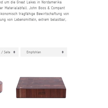
und um die Great Lakes in Nordamerika
ger Materialabfall. John Boos & Compant
d ökonomisch tragfähige Bewirtschaftung von
ung von Lebensmitteln, extrem belastbar,