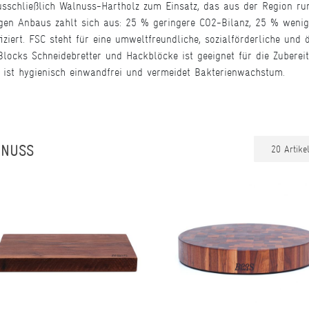
usschließlich Walnuss-Hartholz zum Einsatz, das aus der Region r
tigen Anbaus zahlt sich aus: 25 % geringere CO2-Bilanz, 25 % weni
fiziert. FSC steht für eine umweltfreundliche, sozialförderliche un
ocks Schneidebretter und Hackblöcke ist geeignet für die Zubereit
s ist hygienisch einwandfrei und vermeidet Bakterienwachstum.
LNUSS