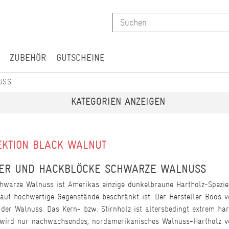
ZUBEHÖR
GUTSCHEINE
USS
KATEGORIEN ANZEIGEN
EKTION BLACK WALNUT
TER UND HACKBLÖCKE SCHWARZE WALNUSS
chwarze Walnuss ist Amerikas einzige dunkelbraune Hartholz-Spezie
 auf hochwertige Gegenstände beschränkt ist. Der Hersteller Boos v
z der Walnuss. Das Kern- bzw. Stirnholz ist altersbedingt extrem 
wird nur nachwachsendes, nordamerikanisches Walnuss-Hartholz ver