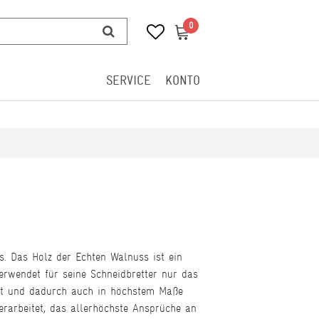
0
0
SERVICE
KONTO
s. Das Holz der Echten Walnuss ist ein
erwendet für seine Schneidbretter nur das
hart und dadurch auch in höchstem Maße
arbeitet, das allerhöchste Ansprüche an