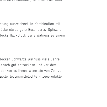
erung auszeichnet. In Kombination mit
löcke etwas ganz Besonderes. Optische
locks Hackblock Serie Walnuss zu einem
blöcken Schwarze Walnuss viele Jahre
 Danach gut abtrocknen und vor dem
danken es Ihnen, wenn sie von Zeit zu
ielle, lebensmittelechte Pflegeprodukte