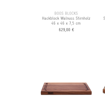
BOOS BLOCKS
Hackblock Walnuss Stirnholz
46 x 46 x 7,5 cm
629,00 €