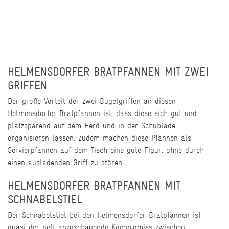
HELMENSDORFER BRATPFANNEN MIT ZWEI
GRIFFEN
Der große Vorteil der zwei Bügelgriffen an diesen
Helmensdorfer Bratpfannen ist, dass diese sich gut und
platzsparend auf dem Herd und in der Schublade
organisieren lassen. Zudem machen diese Pfannen als
Servierpfannen auf dem Tisch eine gute Figur, ohne durch
einen ausladenden Griff zu stören.
HELMENSDORFER BRATPFANNEN MIT
SCHNABELSTIEL
Der Schnabelstiel bei den Helmensdorfer Bratpfannen ist
quasi der nett anzuschauende Kompromiss zwischen