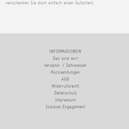
verschenken Sie doch einfach einen Gutschein.
INFORMATIONEN
Das sind wir!
Versand- / Zahlweisen
Rücksendungen
AGB
Widerrufsrecht
Datenschutz
Impressum
Soziales Engagement