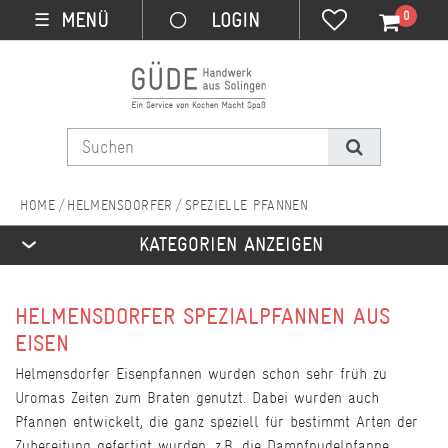
0
MENÜ
☰
HELMENSDORFER
SPEZIELLE PFANNEN
KATEGORIEN ANZEIGEN
HELMENSDORFER SPEZIALPFANNEN AUS
EISEN
Helmensdorfer Eisenpfannen wurden schon sehr früh zu
Uromas Zeiten zum Braten genutzt. Dabei wurden auch
Pfannen entwickelt, die ganz speziell für bestimmt Arten der
Zubereitung gefertigt wurden, z.B. die Dampfnudelpfanne.