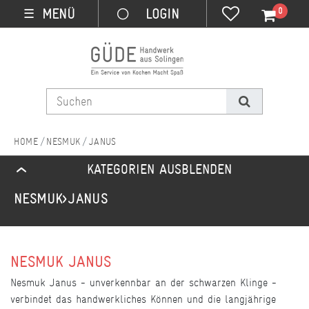
0
MENÜ
☰
NESMUK
JANUS
KATEGORIEN AUSBLENDEN
NESMUK
JANUS
NESMUK JANUS
Nesmuk Janus - unverkennbar an der schwarzen Klinge -
verbindet das handwerkliches Können und die langjährige