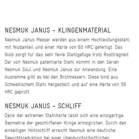
NESMUK JANUS - KLINGENMATERIAL
Nesmuk Janus Messer werden aus einem Hochleistungsstahl
mit Niobanteil und einer Härte von 60 HRC gefertigt. Das
Niob sorgt für das sehr feine Stahlgefüge trotz Rostträgheit.
Der von Nesmuk patentierte Stahl kommt in den Serien
Nesmuk Soul und Nesmuk Janus zur Anwendung. Eine
Ausnahme gibt es bei den Brotmessern. Diese sind aus
Schwedischem Stahl hergestellt und auf eine Härte von 58
HRC geprüft.
NESMUK JANUS - SCHLIFF
Dank der extremen Stahlhärte lässt sich eine einzigartige
Geometrie der geschliffenen Klinge ermöglichen. Durch den
einseitigen Hohlschliff erreicht Nesmuk eine deutliche
Gewichtsreduktion bei einer überdurchschnittlichen