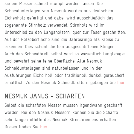
sie ein Messer schnell stumpf werden lassen. Die
Schneidunterlagen von Nesmuk werden aus deutschem
Eichenholz gefertigt und dabei wird ausschließlich das
sogenannte Stirnholz verwendet. Stirnholz wird im
Unterschied zu den Längshölzern, quer zur Faser geschnitten.
Auf der Holzoberfläche sind die Jahresringe als Kreise zu
erkennen. Dies schont die fein ausgeschliffenen Klingen.
Auch das Schneidbrett selbst wird so wesentlich langlebiger
und bewahrt seine feine Oberfläche. Alle Nesmuk
Schneidunterlagen sind naturbelassen und in den
Ausführungen Eiche hell oder traditionell dunkel geräuchert
erhältlich. Zu den Nesmuk Schneidbrettern gelangen Sie
hier
.
NESMUK JANUS - SCHÄRFEN
Selbst die schärfsten Messer müssen irgendwann geschärft
werden. Bei den Nesmuk Messern können Sie die Schärfe
sehr lange mithilfe des Nesmuk Streichriemens erhalten.
Diesen finden Sie
hier
.