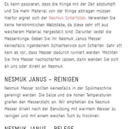
Es kann passieren, dass die Klinge mit der Zeit abstumpft
und Sie mehr Material von der Klinge abtragen müssen.
Hierfür eignet sich der
Nesmuk Schärfstab
. Verwenden Sie
keine herkömmlichen Wetzstäbe, da diese sehr oft aus
weicherem Material hergestellt sind. Darunter leidet die
Messerklinge. Geben Sie Ihr Nesmuk Janus Messer
keinesfalls irgendeinem Schleifservice zum Schärfen. Sehr oft
kam es vor, dass Messer dadurch ruiniert werden. Möchten
Sie Ihre Messer nachschärfen lassen, dann wenden Sie sich
an uns oder direkt an Nesmuk.
NESMUK JANUS - REINIGEN
Nesmuk Messer sollten keinesfalls in der Spülmaschine
gereinigt werden. Die Salze und die hohen Temperaturen
greifen den Messerstahl an. Wir empfehlen die Nesmuk
Messer direkt nach der Benutzung mit warmem Wasser zu
reinigen und mit einem weichen Tuch zu trocknen.
NESMUK JANUS - PFLEGE