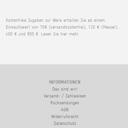
Kostenfreie Zugaben zur Ware erhalten Sie ab einem
Einkaufswert von 70€ (versandkostenfrei), 120 € (Messer),
400 € und 800 €. Lesen Sie hier mehr.
INFORMATIONEN
Das sind wir!
Versand- / Zahlweisen
Rücksendungen
AGB
Widerrufsrecht
Datenschutz