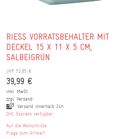
RIESS VORRATSBEHÄLTER MIT
DECKEL 15 X 11 X 5 CM,
SALBEIGRÜN
UVP 53,95 €
39,99 €
inkl. MwSt.
zzgl.
Versand
Versand innerhalb 24h
DHL Express verfügbar
Wunschliste
Frage zum Artikel?