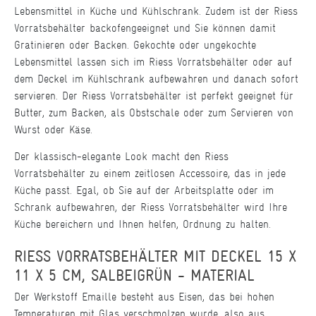
Lebensmittel in Küche und Kühlschrank. Zudem ist der Riess
Vorratsbehälter backofengeeignet und Sie können damit
Gratinieren oder Backen. Gekochte oder ungekochte
Lebensmittel lassen sich im Riess Vorratsbehälter oder auf
dem Deckel im Kühlschrank aufbewahren und danach sofort
servieren. Der Riess Vorratsbehälter ist perfekt geeignet für
Butter, zum Backen, als Obstschale oder zum Servieren von
Wurst oder Käse.
Der klassisch-elegante Look macht den Riess
Vorratsbehälter zu einem zeitlosen Accessoire, das in jede
Küche passt. Egal, ob Sie auf der Arbeitsplatte oder im
Schrank aufbewahren, der Riess Vorratsbehälter wird Ihre
Küche bereichern und Ihnen helfen, Ordnung zu halten.
RIESS VORRATSBEHÄLTER MIT DECKEL 15 X
11 X 5 CM, SALBEIGRÜN - MATERIAL
Der Werkstoff Emaille besteht aus Eisen, das bei hohen
Temperaturen mit Glas verschmolzen wurde, also aus