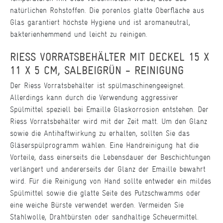
natürlichen Rohstoffen. Die porenlos glatte Oberfläche aus
Glas garantiert höchste Hygiene und ist aromaneutral,
bakterienhemmend und leicht zu reinigen.
RIESS VORRATSBEHÄLTER MIT DECKEL 15 X
11 X 5 CM, SALBEIGRÜN - REINIGUNG
Der Riess Vorratsbehälter ist spülmaschinengeeignet.
Allerdings kann durch die Verwendung aggressiver
Spülmittel speziell bei Emaille Glaskorrosion entstehen. Der
Riess Vorratsbehälter wird mit der Zeit matt. Um den Glanz
sowie die Antihaftwirkung zu erhalten, sollten Sie das
Gläserspülprogramm wählen. Eine Handreinigung hat die
Vorteile, dass einerseits die Lebensdauer der Beschichtungen
verlängert und andererseits der Glanz der Emaille bewahrt
wird. Für die Reinigung von Hand sollte entweder ein mildes
Spülmittel sowie die glatte Seite des Putzschwamms oder
eine weiche Bürste verwendet werden. Vermeiden Sie
Stahlwolle, Drahtbürsten oder sandhaltige Scheuermittel.