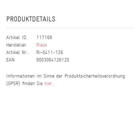
PRODUKTDETAILS
Artikel ID:
117168
Hersteller:
Riess
Artikel Nr.:
Ri-0411-126
EAN:
9003064126120
Informationen im Sinne der Produktsicherheitsverordnung
(GPSR) finden Sie
hier
.