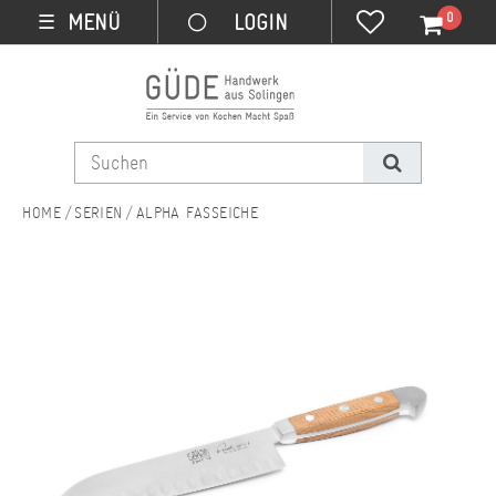
0
MENÜ
☰
SERIEN
ALPHA FASSEICHE