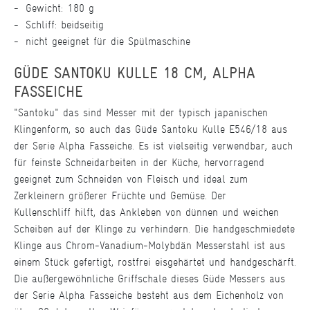
Gewicht: 180 g
Schliff: beidseitig
nicht geeignet für die Spülmaschine
GÜDE SANTOKU KULLE 18 CM, ALPHA
FASSEICHE
"Santoku" das sind Messer mit der typisch japanischen
Klingenform, so auch das Güde Santoku Kulle E546/18 aus
der Serie Alpha Fasseiche. Es ist vielseitig verwendbar, auch
für feinste Schneidarbeiten in der Küche, hervorragend
geeignet zum Schneiden von Fleisch und ideal zum
Zerkleinern größerer Früchte und Gemüse. Der
Kullenschliff hilft, das Ankleben von dünnen und weichen
Scheiben auf der Klinge zu verhindern. Die handgeschmiedete
Klinge aus Chrom-Vanadium-Molybdän Messerstahl ist aus
einem Stück gefertigt, rostfrei eisgehärtet und handgeschärft.
Die außergewöhnliche Griffschale dieses Güde Messers aus
der Serie Alpha Fasseiche besteht aus dem Eichenholz von