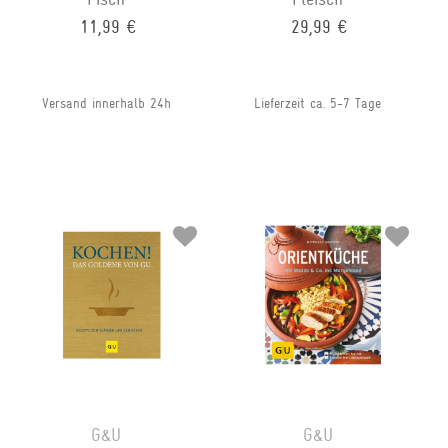
11,99 €
29,99 €
Versand innerhalb 24h
Lieferzeit ca. 5-7 Tage
G&U
G&U