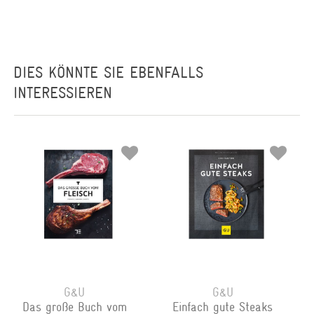
DIES KÖNNTE SIE EBENFALLS
INTERESSIEREN
G&U
G&U
Das große Buch vom
Einfach gute Steaks