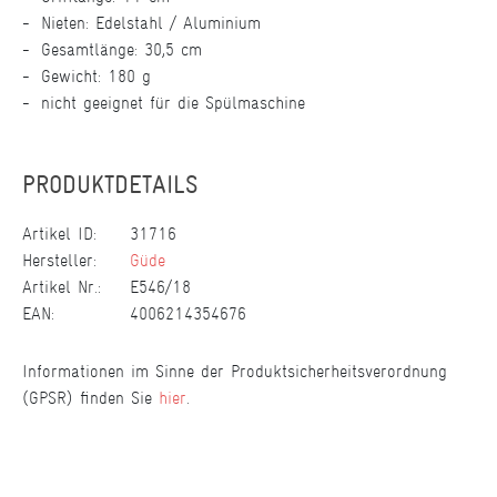
Nieten: Edelstahl / Aluminium
Gesamtlänge: 30,5 cm
Gewicht: 180 g
nicht geeignet für die Spülmaschine
PRODUKTDETAILS
Artikel ID:
31716
Hersteller:
Güde
Artikel Nr.:
E546/18
EAN:
4006214354676
Informationen im Sinne der Produktsicherheitsverordnung
(GPSR) finden Sie
hier
.