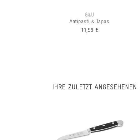
G&U
Antipasti & Tapas
11,99 €
IHRE ZULETZT ANGESEHENEN 