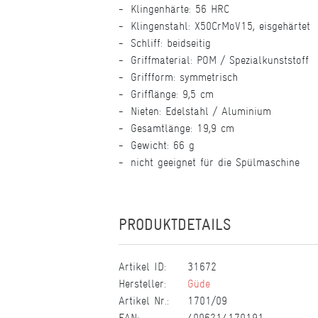
Klingenhärte: 56 HRC
Klingenstahl: X50CrMoV15, eisgehärtet
Schliff: beidseitig
Griffmaterial: POM / Spezialkunststoff
Griffform: symmetrisch
Grifflänge: 9,5 cm
Nieten: Edelstahl / Aluminium
Gesamtlänge: 19,9 cm
Gewicht: 66 g
nicht geeignet für die Spülmaschine
PRODUKTDETAILS
Artikel ID:
31672
Hersteller:
Güde
Artikel Nr.:
1701/09
EAN:
4006214170191