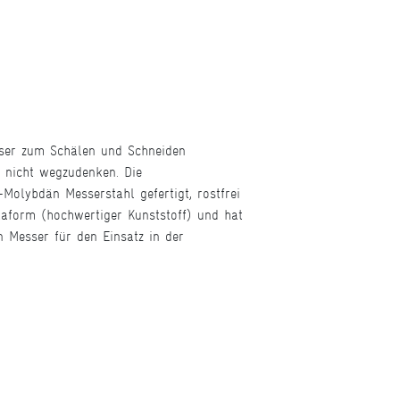
sser zum Schälen und Schneiden
 nicht wegzudenken. Die
olybdän Messerstahl gefertigt, rostfrei
taform (hochwertiger Kunststoff) und hat
n Messer für den Einsatz in der