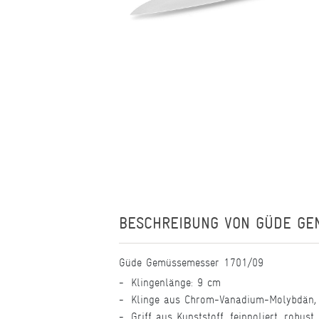
BESCHREIBUNG VON
GÜDE GE
Güde Gemüssemesser 1701/09
Klingenlänge: 9 cm
Klinge aus Chrom-Vanadium-Molybdän, 
Griff aus Kunststoff, feinpoliert, robust,