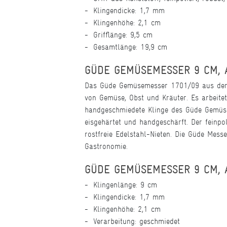
Klingendicke: 1,7 mm
Klingenhöhe: 2,1 cm
Grifflänge: 9,5 cm
Gesamtlänge: 19,9 cm
GÜDE GEMÜSEMESSER 9 CM, 
Das Güde Gemüsemesser 1701/09 aus der S
von Gemüse, Obst und Kräuter. Es arbeite
handgeschmiedete Klinge des Güde Gemüse
eisgehärtet und handgeschärft. Der feinpo
rostfreie Edelstahl-Nieten. Die Güde Mess
Gastronomie.
GÜDE GEMÜSEMESSER 9 CM, A
Klingenlänge: 9 cm
Klingendicke: 1,7 mm
Klingenhöhe: 2,1 cm
Verarbeitung: geschmiedet