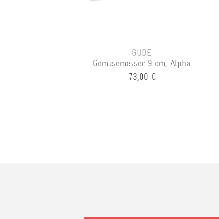
GÜDE
Gemüsemesser 9 cm, Alpha
73,00 €