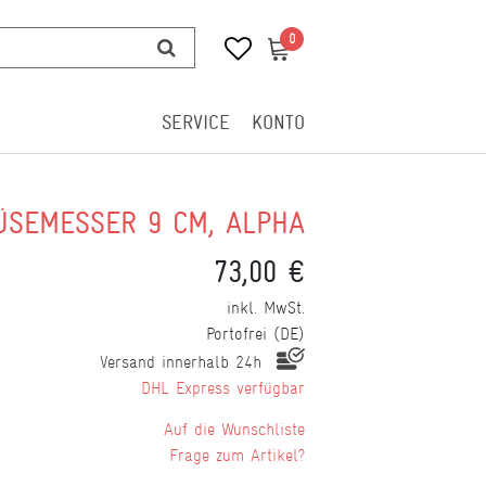
0
0
SERVICE
KONTO
SEMESSER 9 CM, ALPHA
73,00 €
inkl. MwSt.
Portofrei (DE)
Versand innerhalb 24h
DHL Express verfügbar
Wunschliste
Frage zum Artikel?