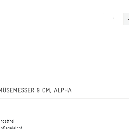
MÜSEMESSER 9 CM, ALPHA
rostfrei
 pflegeleicht