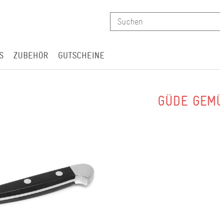
S
ZUBEHÖR
GUTSCHEINE
R
GÜDE GEMÜ