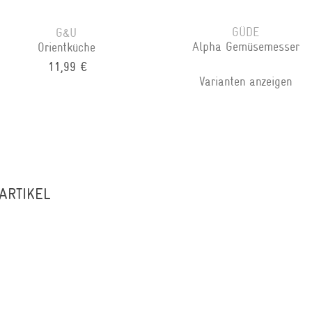
GÜDE
G&U
Alpha Gemüsemesser
Orientküche
11,99 €
Varianten anzeigen
ARTIKEL