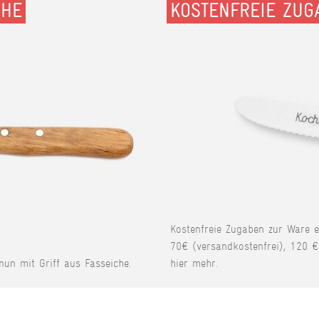
CHE
KOSTENFREIE ZUG
Kostenfreie Zugaben zur Ware 
70€ (versandkostenfrei), 120 €
 nun mit Griff aus Fasseiche.
hier mehr.