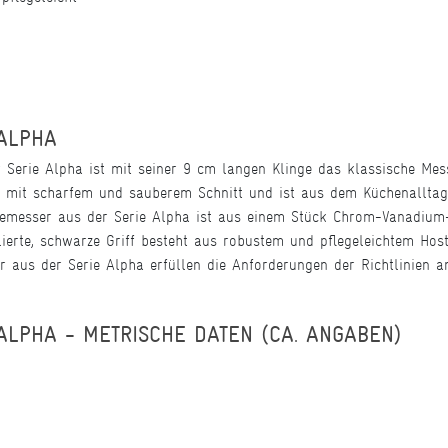
ALPHA
erie Alpha ist mit seiner 9 cm langen Klinge das klassische Me
t mit scharfem und sauberem Schnitt und ist aus dem Küchenalltag
messer aus der Serie Alpha ist aus einem Stück Chrom-Vanadium-M
lierte, schwarze Griff besteht aus robustem und pflegeleichtem Hos
er aus der Serie Alpha erfüllen die Anforderungen der Richtlinien a
LPHA - METRISCHE DATEN (CA. ANGABEN)