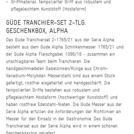
Griffmaterial: feinpolierter Griff aus robustem und
pflegeleichtem Kunststoff (Hostaform)
GÜDE TRANCHIER-SET 2-TLG.
GESCHENKBOX, ALPHA
Das Güde Tranchierset 2-1765/21 aus der Serie Alpha
besteht aus dem Güde Alpha Schinkenmesser 1765/21 und
der Güde Alpha Fleischgabel 1096/16 - zusammen ein
unschlagbares Team beim Tranchieren. Die
handgeschmiedeten Gabelzinken/Klinge aus Chrom-
Vanadium-Molybdän Messerstahl sind aus einem Stück
gefertigt, rostfrei eisgehärtet und handgeschärft. Die
feinpolierten Griffe bestehen aus robustem und
pflegeleichtem Hostaform (hochwertiger Kunststoff) und
haben rostfreie Edelstahl-Nieten. Die Güde Messer aus der
Serie Alpha erfüllen die Anforderungen der Richtlinien an
Messer für den Einsatz in der Gastronomie. Das Güde
Tranchierset aus der Serie Alpha wird in einem schönen
Geschenkkarton geliefert.