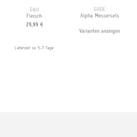
GÜDE
G&U
Alpha Messersets
Fleisch
29,99 €
Varianten anzeigen
Lieferzeit ca. 5-7 Tage