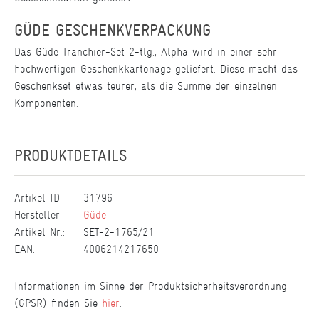
GÜDE GESCHENKVERPACKUNG
Das Güde Tranchier-Set 2-tlg., Alpha wird in einer sehr
hochwertigen Geschenkkartonage geliefert. Diese macht das
Geschenkset etwas teurer, als die Summe der einzelnen
Komponenten.
PRODUKTDETAILS
Artikel ID:
31796
Hersteller:
Güde
Artikel Nr.:
SET-2-1765/21
EAN:
4006214217650
Informationen im Sinne der Produktsicherheitsverordnung
(GPSR) finden Sie
hier
.