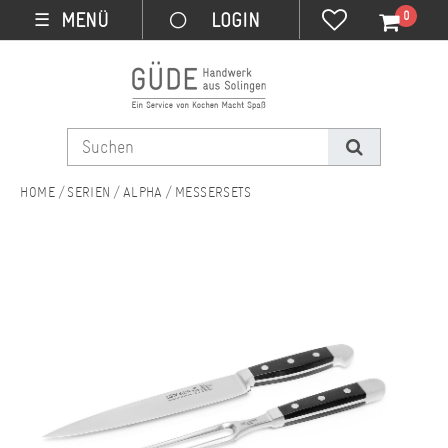
0
MENÜ
☰
SERIEN
ALPHA
MESSERSETS