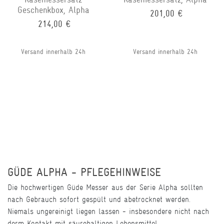
Geschenkbox, Alpha
201,00 €
214,00 €
Versand innerhalb 24h
Versand innerhalb 24h
GÜDE ALPHA - PFLEGEHINWEISE
Die hochwertigen Güde Messer aus der Serie Alpha sollten
nach Gebrauch sofort gespült und abetrocknet werden.
Niemals ungereinigt liegen lassen - insbesondere nicht nach
derm Kontakt mit säurehaltigen Lebensmittel.