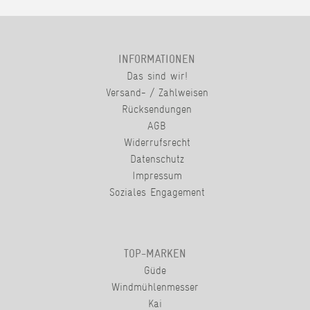
INFORMATIONEN
Das sind wir!
Versand- / Zahlweisen
Rücksendungen
AGB
Widerrufsrecht
Datenschutz
Impressum
Soziales Engagement
TOP-MARKEN
Güde
Windmühlenmesser
Kai