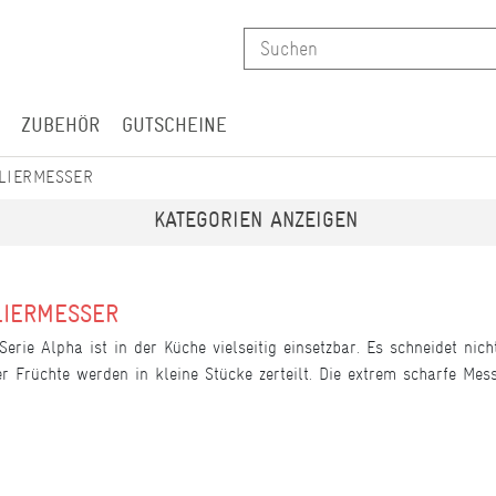
ZUBEHÖR
GUTSCHEINE
ILIERMESSER
KATEGORIEN ANZEIGEN
LIERMESSER
rie Alpha ist in der Küche vielseitig einsetzbar. Es schneidet nic
r Früchte werden in kleine Stücke zerteilt. Die extrem scharfe Mess