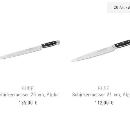
GÜDE
GÜDE
chinkenmesser 26 cm, Alpha
Schinkenmesser 21 cm, Al
135,00 €
112,00 €