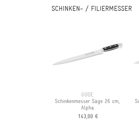
SCHINKEN- / FILIERMESSER
GÜDE
Schinkenmesser Säge 26 cm,
S
Alpha
143,00 €