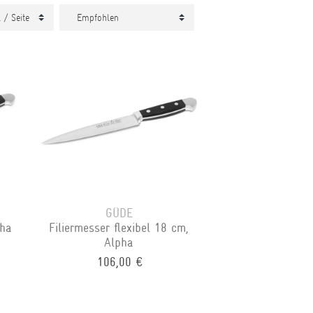
GÜDE
pha
Filiermesser flexibel 18 cm,
Alpha
106,00 €