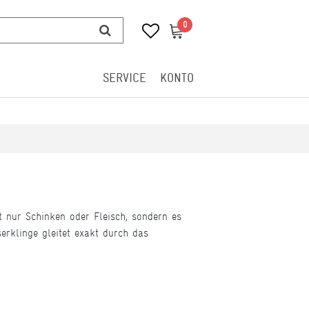
0
0
SERVICE
KONTO
ht nur Schinken oder Fleisch, sondern es
erklinge gleitet exakt durch das