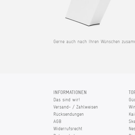
Gerne auch nach Ihren Wünschen zusamm
INFORMATIONEN
TO
Das sind wir!
Gü
Versand- / Zahlweisen
Wi
Rücksendungen
Kai
AGB
Sk
Widerrufsrecht
Ne