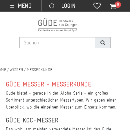
0
MENÜ
☰
WISSEN
MESSERKUNDE
GÜDE MESSER - MESSERKUNDE
Güde bietet - gerade in der Alpha Serie - ein großes
Sortiment unterschiedlicher Messertypen. Wir geben einen
Überblick, wo die einzelnen Messer zum Einsatz kommen.
GÜDE KOCHMESSER
Das wohl am meisten verwendete Messer ist das Güde