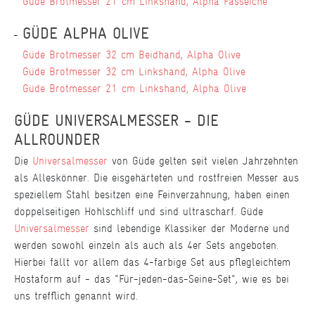
Güde Brotmesser 21 cm Linkshand, Alpha Fasseiche
GÜDE ALPHA OLIVE
Güde Brotmesser 32 cm Beidhand, Alpha Olive
Güde Brotmesser 32 cm Linkshand, Alpha Olive
Güde Brotmesser 21 cm Linkshand, Alpha Olive
GÜDE UNIVERSALMESSER - DIE
ALLROUNDER
Die
Universalmesser
von Güde gelten seit vielen Jahrzehnten
als Alleskönner. Die eisgehärteten und rostfreien Messer aus
speziellem Stahl besitzen eine Feinverzahnung, haben einen
doppelseitigen Hohlschliff und sind ultrascharf. Güde
Universalmesser
sind lebendige Klassiker der Moderne und
werden sowohl einzeln als auch als 4er Sets angeboten.
Hierbei fällt vor allem das 4-farbige Set aus pflegleichtem
Hostaform auf - das "Für-jeden-das-Seine-Set", wie es bei
uns trefflich genannt wird.