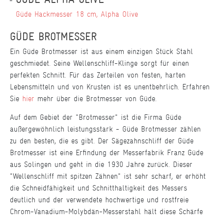
Güde Hackmesser 18 cm, Alpha Olive
GÜDE BROTMESSER
Ein Güde Brotmesser ist aus einem einzigen Stück Stahl
geschmiedet. Seine Wellenschliff-Klinge sorgt für einen
perfekten Schnitt. Für das Zerteilen von festen, harten
Lebensmitteln und von Krusten ist es unentbehrlich. Erfahren
Sie
hier
mehr über die Brotmesser von Güde.
Auf dem Gebiet der "Brotmesser" ist die Firma Güde
außergewöhnlich leistungsstark - Güde Brotmesser zählen
zu den besten, die es gibt. Der Sägezahnschliff der Güde
Brotmesser ist eine Erfindung der Messerfabrik Franz Güde
aus Solingen und geht in die 1930 Jahre zurück. Dieser
"Wellenschliff mit spitzen Zähnen" ist sehr scharf, er erhöht
die Schneidfähigkeit und Schnitthaltigkeit des Messers
deutlich und der verwendete hochwertige und rostfreie
Chrom-Vanadium-Molybdän-Messerstahl hält diese Schärfe