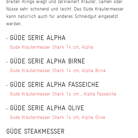
breiten Klinge wiegt und zerkleinert Kräuter, Samen oder
Nüsse sehr schonend und leicht. Das Güde Kräutermesser
kann natürlich auch für anderes Schneidgut eingesetzt
werden.
GÜDE SERIE ALPHA
Güde Kräutermesser Shark 14 cm, Alpha
GÜDE SERIE ALPHA BIRNE
Güde Kräutermesser Shark 14 cm, Alpha Birne
GÜDE SERIE ALPHA FASSEICHE
Güde Kräutermesser Shark 14 cm , Alpha Fasseiche
GÜDE SERIE ALPHA OLIVE
Güde Kräutermesser Shark 14 cm, Alpha Olive
GÜDE STEAKMESSER